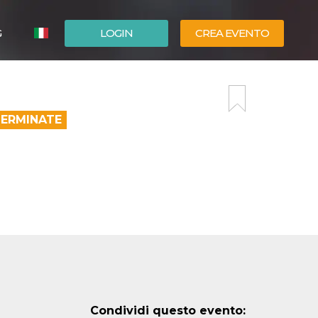
G
LOGIN
CREA EVENTO
ESPAÑOL
ENGLISH
TERMINATE
Condividi questo evento: