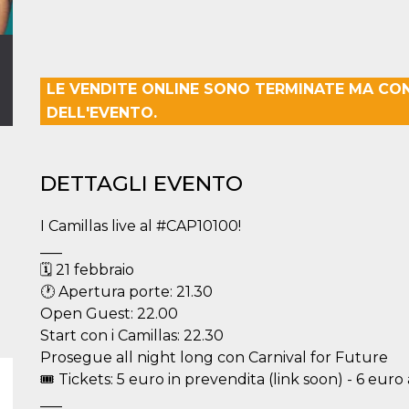
LE VENDITE ONLINE SONO TERMINATE MA CO
DELL'EVENTO.
DETTAGLI EVENTO
I Camillas live al #CAP10100!
___
🗓 21 febbraio
🕐 Apertura porte: 21.30
Open Guest: 22.00
Start con i Camillas: 22.30
Prosegue all night long con Carnival for Future
🎟 Tickets: 5 euro in prevendita (link soon) - 6 euro 
___