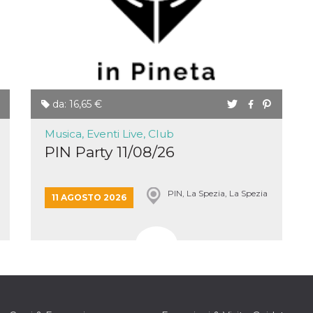
da: 16,65 €
Musica, Eventi Live, Club
PIN Party 11/08/26
PIN, La Spezia, La Spezia
11 AGOSTO 2026