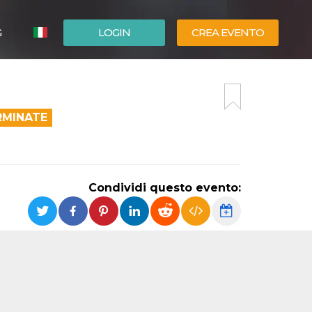
G
LOGIN
CREA EVENTO
ESPAÑOL
ENGLISH
RMINATE
Condividi questo evento: