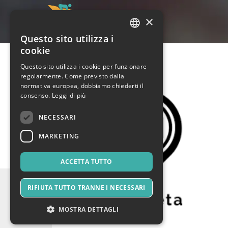
×
Questo sito utilizza i
ITALIAN
cookie
ENGLISH
Questo sito utilizza i cookie per funzionare
regolarmente. Come previsto dalla
SPANISH
normativa europea, dobbiamo chiederti il
consenso.
Leggi di più
NECESSARI
MARKETING
ACCETTA TUTTO
RIFIUTA TUTTO TRANNE I NECESSARI
MOSTRA DETTAGLI