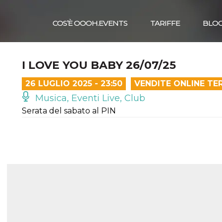
COS’È OOOH.EVENTS
TARIFFE
BLO
I LOVE YOU BABY 26/07/25
26 LUGLIO 2025 - 23:50
VENDITE ONLINE TE
Musica, Eventi Live, Club
Serata del sabato al PIN