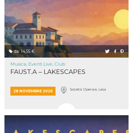
da: 14,55 €
Musica, Eventi Live, Club
FAUST.A – LAKESCAPES
Società Operaia, Lesa
28 NOVEMBRE 2026