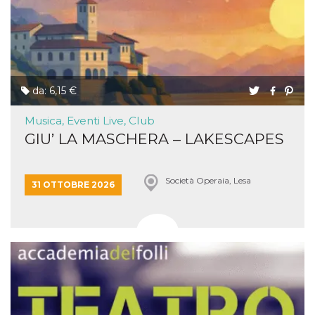
da: 6,15 €
Musica, Eventi Live, Club
GIU’ LA MASCHERA – LAKESCAPES
Società Operaia, Lesa
31 OTTOBRE 2026