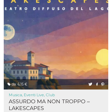
da: 6,15 €
Musica, Eventi Live, Club
ASSURDO MA NON TROPPO –
LAKESCAPES