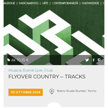
da: 10,35 €
Musica, Eventi Live, Club
FLYOVER COUNTRY – TRACKS
Teatro Studio Bunker, Torino
30 OTTOBRE 2026