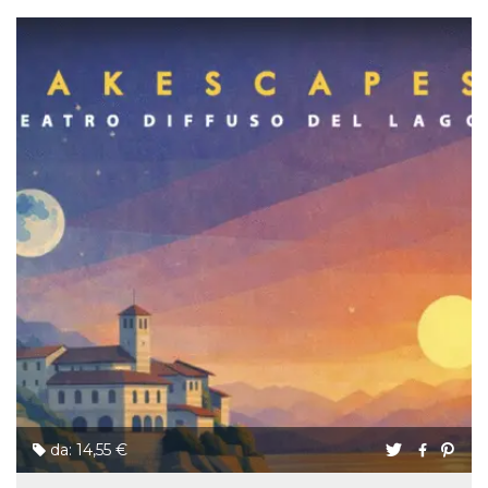
da: 14,55 €