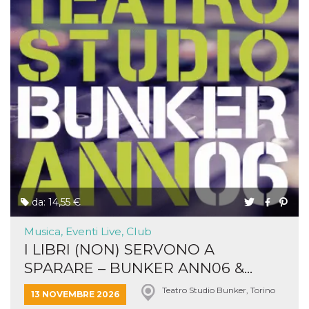
da: 14,55 €
Musica, Eventi Live, Club
I LIBRI (NON) SERVONO A
SPARARE – BUNKER ANN06 &...
Teatro Studio Bunker, Torino
13 NOVEMBRE 2026