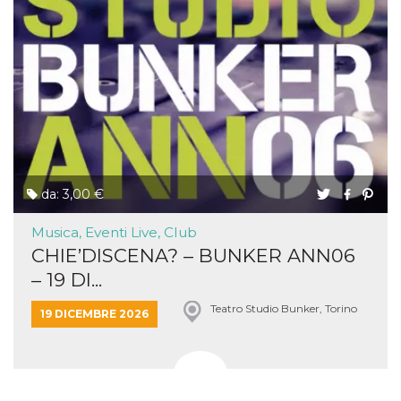
da: 3,00 €
Musica, Eventi Live, Club
CHIE’DISCENA? – BUNKER ANN06
– 19 DI...
Teatro Studio Bunker, Torino
19 DICEMBRE 2026