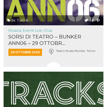
da: 11,40 €
Musica, Eventi Live, Club
SORSI DI TEATRO – BUNKER
ANN06 – 29 OTTOBR...
Teatro Studio Bunker, Torino
29 OTTOBRE 2026