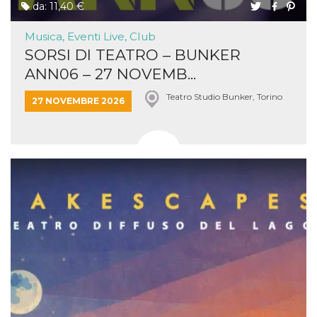
da: 11,40 €
Musica, Eventi Live, Club
SORSI DI TEATRO – BUNKER
ANN06 – 27 NOVEMB...
Teatro Studio Bunker, Torino
27 NOVEMBRE 2026