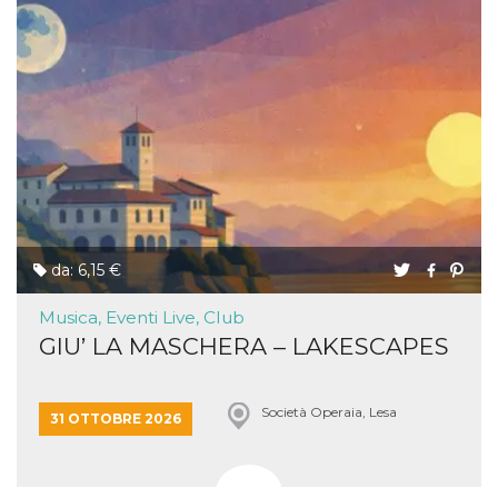
da: 6,15 €
Musica, Eventi Live, Club
GIU’ LA MASCHERA – LAKESCAPES
Società Operaia, Lesa
31 OTTOBRE 2026