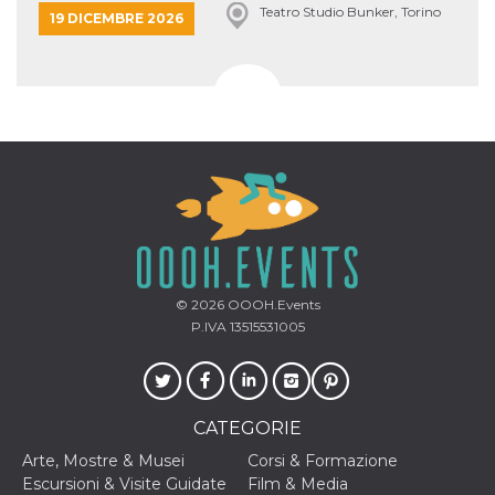
Teatro Studio Bunker, Torino
19 DICEMBRE 2026
© 2026
OOOH.Events
P.IVA 13515531005
CATEGORIE
Arte, Mostre & Musei
Corsi & Formazione
Escursioni & Visite Guidate
Film & Media