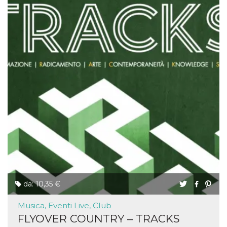
da: 10,35 €
Musica, Eventi Live, Club
FLYOVER COUNTRY – TRACKS