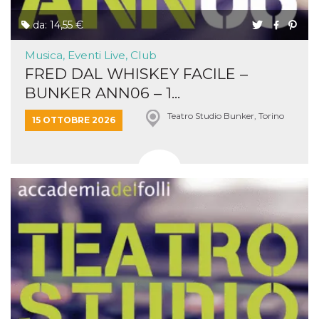
da: 14,55 €
Musica, Eventi Live, Club
FRED DAL WHISKEY FACILE –
BUNKER ANN06 – 1...
Teatro Studio Bunker, Torino
15 OTTOBRE 2026