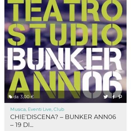
da: 3,00 €
Musica, Eventi Live, Club
CHIE’DISCENA? – BUNKER ANN06
– 19 DI...