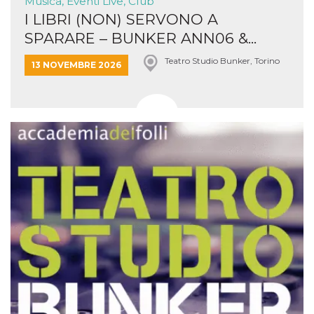
Musica, Eventi Live, Club
I LIBRI (NON) SERVONO A
SPARARE – BUNKER ANN06 &...
Teatro Studio Bunker, Torino
13 NOVEMBRE 2026