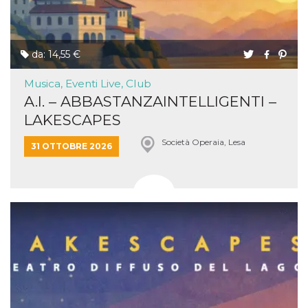
da: 14,55 €
Musica, Eventi Live, Club
A.I. – ABBASTANZAINTELLIGENTI –
LAKESCAPES
Società Operaia, Lesa
31 OTTOBRE 2026