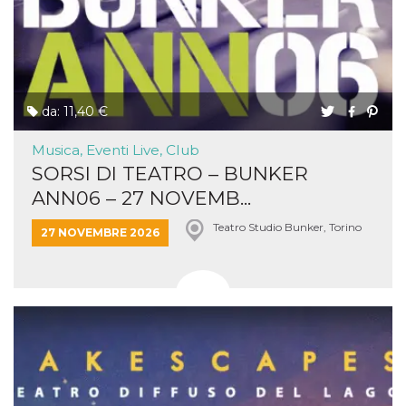
da: 11,40 €
Musica, Eventi Live, Club
SORSI DI TEATRO – BUNKER
ANN06 – 27 NOVEMB...
Teatro Studio Bunker, Torino
27 NOVEMBRE 2026