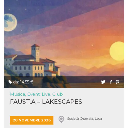
da: 14,55 €
Musica, Eventi Live, Club
FAUST.A – LAKESCAPES
Società Operaia, Lesa
28 NOVEMBRE 2026