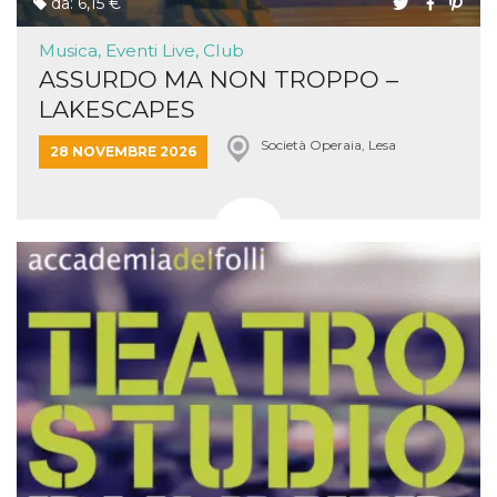
da: 6,15 €
Musica, Eventi Live, Club
ASSURDO MA NON TROPPO –
LAKESCAPES
Società Operaia, Lesa
28 NOVEMBRE 2026