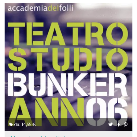
da: 14,55 €