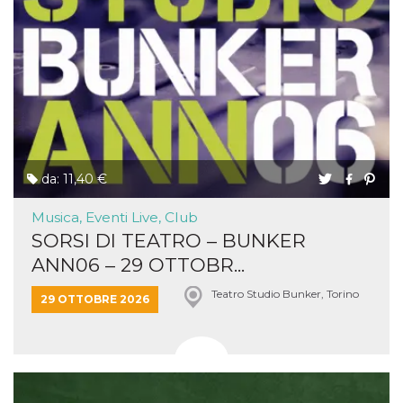
da: 11,40 €
Musica, Eventi Live, Club
SORSI DI TEATRO – BUNKER
ANN06 – 29 OTTOBR...
Teatro Studio Bunker, Torino
29 OTTOBRE 2026