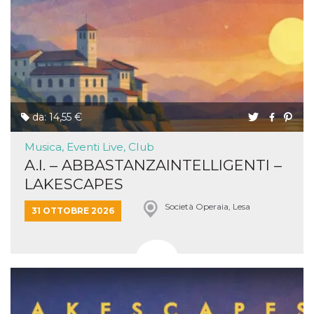
da: 14,55 €
Musica, Eventi Live, Club
A.I. – ABBASTANZAINTELLIGENTI –
LAKESCAPES
Società Operaia, Lesa
31 OTTOBRE 2026