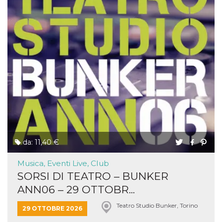
da: 11,40 €
Musica, Eventi Live, Club
SORSI DI TEATRO – BUNKER
ANN06 – 29 OTTOBR...
Teatro Studio Bunker, Torino
29 OTTOBRE 2026