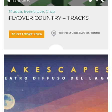
da: 10,35 €
Musica, Eventi Live, Club
FLYOVER COUNTRY – TRACKS
Teatro Studio Bunker, Torino
30 OTTOBRE 2026