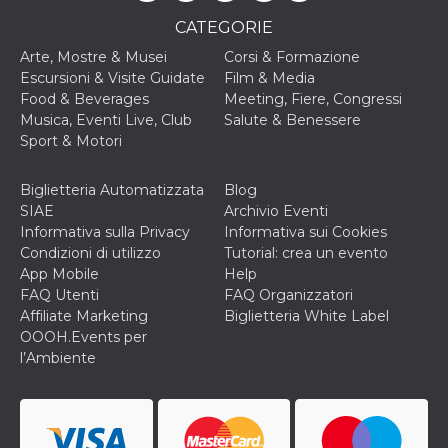
CATEGORIE
Arte, Mostre & Musei
Corsi & Formazione
Escursioni & Visite Guidate
Film & Media
Food & Beverages
Meeting, Fiere, Congressi
Musica, Eventi Live, Club
Salute & Benessere
Sport & Motori
Biglietteria Automatizzata
Blog
SIAE
Archivio Eventi
Informativa sulla Privacy
Informativa sui Cookies
Condizioni di utilizzo
Tutorial: crea un evento
App Mobile
Help
FAQ Utenti
FAQ Organizzatori
Affiliate Marketing
Biglietteria White Label
OOOH.Events per
l’Ambiente