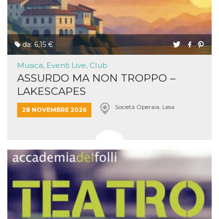
da: 6,15 €
Musica, Eventi Live, Club
ASSURDO MA NON TROPPO –
LAKESCAPES
Società Operaia, Lesa
28 NOVEMBRE 2026