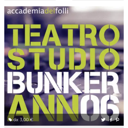
da: 3,00 €