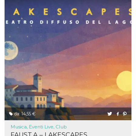
da: 14,55 €
Musica, Eventi Live, Club
FAUST.A – LAKESCAPES