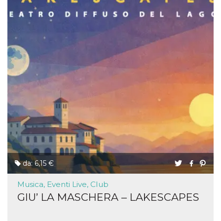
da: 6,15 €
Musica, Eventi Live, Club
GIU’ LA MASCHERA – LAKESCAPES