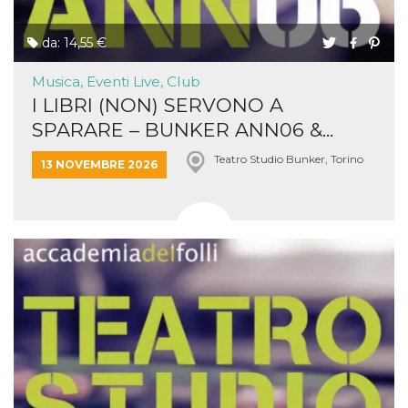
da: 14,55 €
Musica, Eventi Live, Club
I LIBRI (NON) SERVONO A
SPARARE – BUNKER ANN06 &...
Teatro Studio Bunker, Torino
13 NOVEMBRE 2026