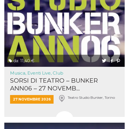
da: 11,40 €
Musica, Eventi Live, Club
SORSI DI TEATRO – BUNKER
ANN06 – 27 NOVEMB...
Teatro Studio Bunker, Torino
27 NOVEMBRE 2026