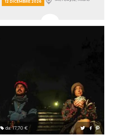
12 DICEMBRE 2026
da: 17,70 €