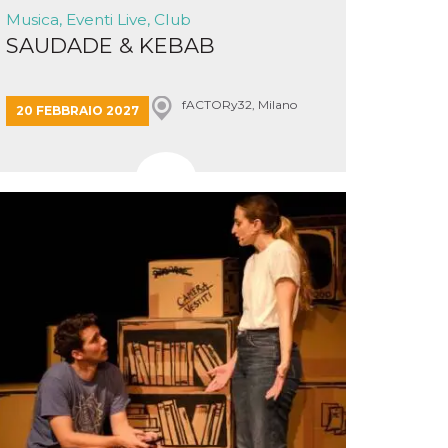
Musica, Eventi Live, Club
SAUDADE & KEBAB
fACTORy32, Milano
20 FEBBRAIO 2027