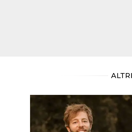
mese
viene
m.stripe.com
generalmente
utilizzato per le
prestazioni e
l'ottimizzazione
dei servizi di
elaborazione
dei pagamenti,
facilitando la
memorizzazione
dei contenuti
sul browser per
rendere le
pagine più
veloci.
CookieScriptConsent
4
Questo cookie
CookieScript
settimane
viene utilizzato
oooh.events
ALTR
2 giorni
dal servizio
Cookie-
Script.com per
ricordare le
preferenze di
consenso sui
cookie dei
visitatori. È
necessario che il
banner dei
cookie di
Cookie-
Script.com
funzioni