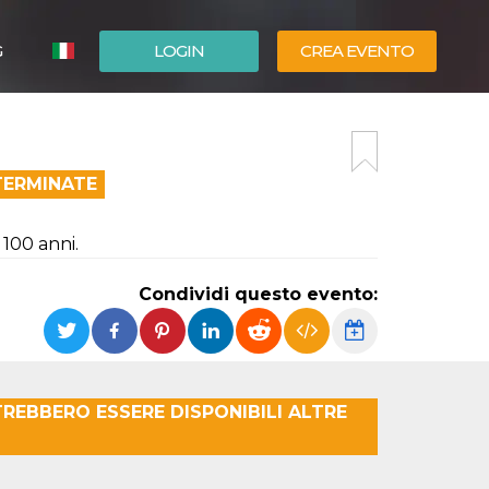
G
LOGIN
CREA EVENTO
ESPAÑOL
ENGLISH
TERMINATE
 100 anni.
Condividi questo evento:
REBBERO ESSERE DISPONIBILI ALTRE