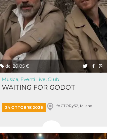
da: 20,85 €
Musica, Eventi Live, Club
WAITING FOR GODOT
fACTORy32, Milano
24 OTTOBRE 2026