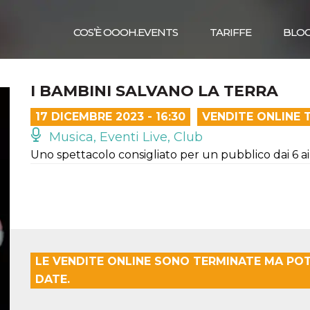
COS’È OOOH.EVENTS
TARIFFE
BLO
I BAMBINI SALVANO LA TERRA
17 DICEMBRE 2023 - 16:30
VENDITE ONLINE 
Musica, Eventi Live, Club
Uno spettacolo consigliato per un pubblico dai 6 ai
LE VENDITE ONLINE SONO TERMINATE MA POT
DATE.