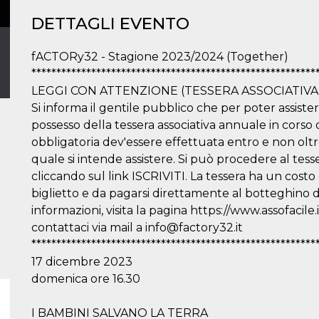
DETTAGLI EVENTO
fACTORy32 - Stagione 2023/2024 (Together)
*********************************************************
LEGGI CON ATTENZIONE (TESSERA ASSOCIATIVA
Si informa il gentile pubblico che per poter assistere
possesso della tessera associativa annuale in corso d
obbligatoria dev'essere effettuata entro e non oltre
quale si intende assistere. Si può procedere al t
cliccando sul link ISCRIVITI. La tessera ha un cost
biglietto e da pagarsi direttamente al botteghino de
informazioni, visita la pagina https://www.assofacile.
contattaci via mail a info@factory32.it
*********************************************************
17 dicembre 2023
domenica ore 16.30
I BAMBINI SALVANO LA TERRA