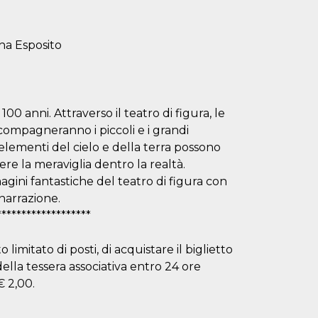
ha Esposito
00 anni. Attraverso il teatro di figura, le
ccompagneranno i piccoli e i grandi
elementi del cielo e della terra possono
e la meraviglia dentro la realtà.
gini fantastiche del teatro di figura con
narrazione.
*******************
imitato di posti, di acquistare il biglietto
ella tessera associativa entro 24 ore
€ 2,00.