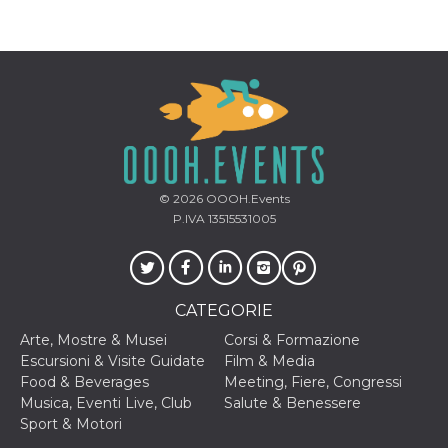
© 2026
OOOH.Events
P.IVA 13515531005
CATEGORIE
Arte, Mostre & Musei
Corsi & Formazione
Escursioni & Visite Guidate
Film & Media
Food & Beverages
Meeting, Fiere, Congressi
Musica, Eventi Live, Club
Salute & Benessere
Sport & Motori