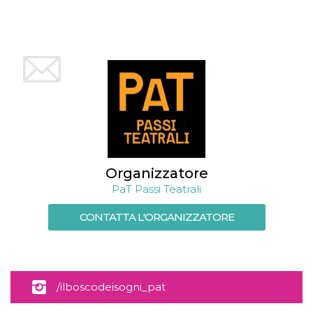
Organizzatore
PaT Passi Teatrali
CONTATTA L'ORGANIZZATORE
/ilboscodeisogni_pat