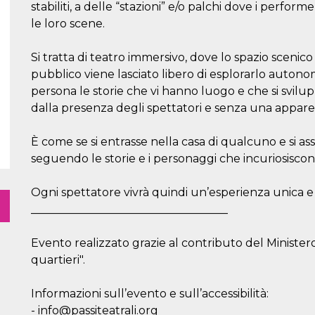
stabiliti, a delle “stazioni” e/o palchi dove i perform
le loro scene.
Si tratta di teatro immersivo, dove lo spazio scenico
pubblico viene lasciato libero di esplorarlo auton
persona le storie che vi hanno luogo e che si svil
dalla presenza degli spettatori e senza una appare
È come se si entrasse nella casa di qualcuno e si assis
seguendo le storie e i personaggi che incuriosiscono
Ogni spettatore vivrà quindi un’esperienza unica e
___________________________________
Evento realizzato grazie al contributo del Ministero
quartieri".
Informazioni sull’evento e sull’accessibilità:
- info@passiteatrali.org