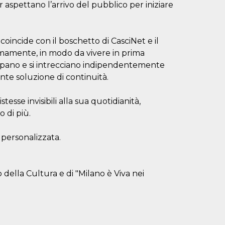
er aspettano l’arrivo del pubblico per iniziare
 coincide con il boschetto di CasciNet e il
omamente, in modo da vivere in prima
uppano e si intrecciano indipendentemente
nte soluzione di continuità.
tesse invisibili alla sua quotidianità,
 di più.
 personalizzata.
 della Cultura e di "Milano è Viva nei