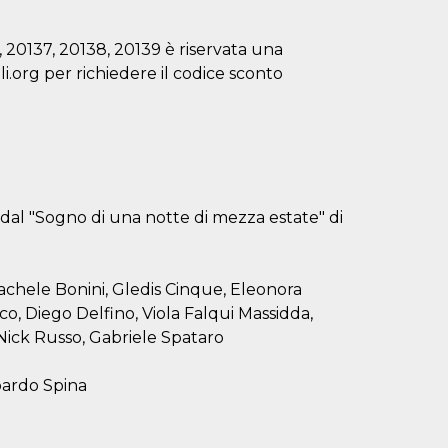
, 20137, 20138, 20139 è riservata una
li.org per richiedere il codice sconto
dal "Sogno di una notte di mezza estate" di
Rachele Bonini, Gledis Cinque, Eleonora
nco, Diego Delfino, Viola Falqui Massidda,
 Nick Russo, Gabriele Spataro
oardo Spina