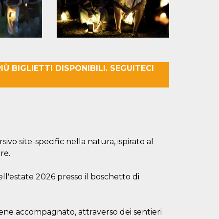
Ù BIGLIETTI DISPONIBILI. SEGUITECI
vo site-specific nella natura, ispirato al
re.
ll'estate 2026 presso il boschetto di
 viene accompagnato, attraverso dei sentieri