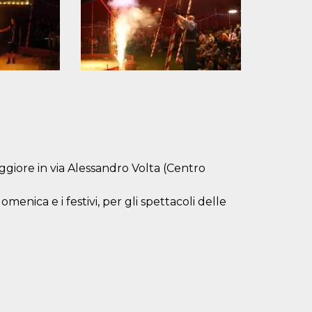
aggiore in via Alessandro Volta (Centro
domenica e i festivi, per gli spettacoli delle