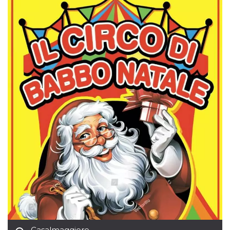
Casalmaggiore