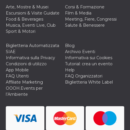
Arte, Mostre & Musei
Corsi & Formazione
Escursioni & Visite Guidate
Film & Media
Food & Beverages
Meeting, Fiere, Congressi
Musica, Eventi Live, Club
Salute & Benessere
Sport & Motori
Biglietteria Automatizzata
Blog
SIAE
Archivio Eventi
Informativa sulla Privacy
Informativa sui Cookies
Condizioni di utilizzo
Tutorial: crea un evento
App Mobile
Help
FAQ Utenti
FAQ Organizzatori
Affiliate Marketing
Biglietteria White Label
OOOH.Events per
l’Ambiente