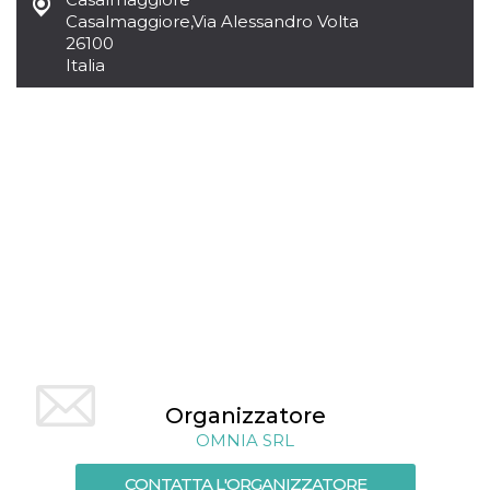
Casalmaggiore
,
Via Alessandro Volta
26100
Italia
Organizzatore
OMNIA SRL
CONTATTA L'ORGANIZZATORE