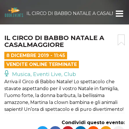
IL CIRCO DI BABBO NATALE A CASALMAGG
IL CIRCO DI BABBO NATALE A
CASALMAGGIORE
8 DICEMBRE 2019 - 11:45
VENDITE ONLINE TERMINATE
Musica, Eventi Live, Club
Arriva il Circo di Babbo Natale! Lo spettacolo che
stavate aspettando per il vostro Natale in famiglia,
l’uomo forte, la donna barbuta, la bellissima
amazzone, Martina la clown bambina e gli animali
sapienti! Un’ora di spettacolo e di puro divertimento!
Condividi questo evento: