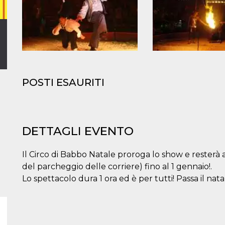
POSTI ESAURITI
DETTAGLI EVENTO
Il Circo di Babbo Natale proroga lo show e resterà a
del parcheggio delle corriere) fino al 1 gennaio!.
Lo spettacolo dura 1 ora ed è per tutti! Passa il natal