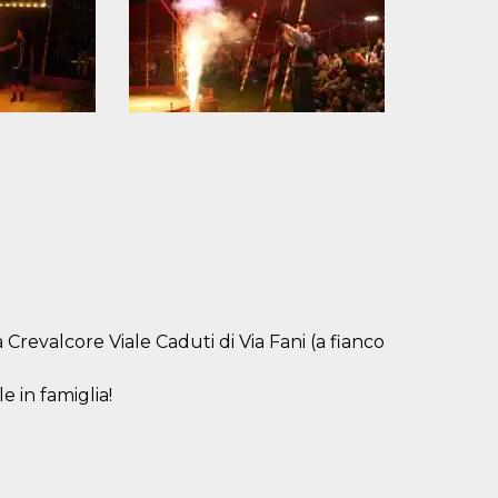
 Crevalcore Viale Caduti di Via Fani (a fianco
e in famiglia!