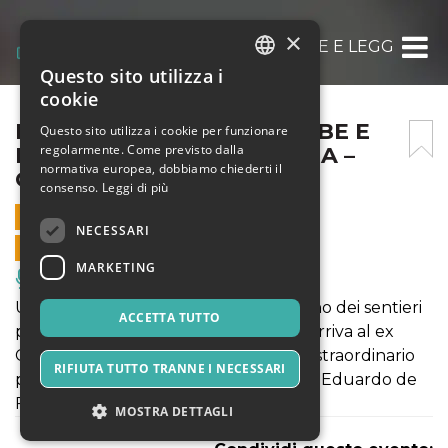
×
IL CONTE GIUSSO TRA FIABE E LEGGENDE –
Questo sito utilizza i
ITALIAN
cookie
ENGLISH
IL CONTE GIUSSO TRA FIABE E
Questo sito utilizza i cookie per funzionare
regolarmente. Come previsto dalla
LEGGENDE – COPIA – COPIA –
SPANISH
normativa europea, dobbiamo chiederti il
COPIA
consenso.
Leggi di più
16 AGOSTO 2021 - 17:00
NECESSARI
VENDITE ONLINE TERMINATE
MARKETING
Musica, Eventi Live, Club
Un percorso ludico teatralizzato su uno dei sentieri
ACCETTA TUTTO
più belli del Monte Faito il 338 A che arriva al ex
Cavalcatoio o Cerchio Verde, con uno straordinario
RIFIUTA TUTTO TRANNE I NECESSARI
panorama sui tre isolotti Li Galli cari ad Eduardo de
Filippo e a Rudolph Nureyev.
MOSTRA DETTAGLI