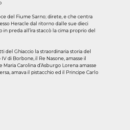
o
foce del Fiume Sarno; direte, e che centra
tesso Heracle dal ritorno dalle sue dieci
 in preda all’ira staccò la cima proprio del
i del Ghiaccio la straordinaria storia del
IV di Borbone, il Re Nasone, amasse il
rte Maria Carolina d’Asburgo Lorena amasse
ersa, amava il pistacchio ed il Principe Carlo