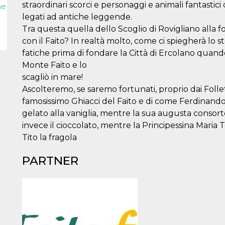
straordinari scorci e personaggi e animali fantastici 
ne
legati ad antiche leggende.
Tra questa quella dello Scoglio di Rovigliano alla 
con il Faito? In realtà molto, come ci spiegherà lo s
fatiche prima di fondare la Città di Ercolano quando
Monte Faito e lo
scagliò in mare!
Ascolteremo, se saremo fortunati, proprio dai Follett
famosissimo Ghiacci del Faito e di come Ferdinando 
gelato alla vaniglia, mentre la sua augusta conso
invece il cioccolato, mentre la Principessina Maria T
Tito la fragola
PARTNER