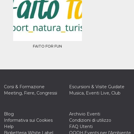
FAITO FOR FUN
Corsi & Formazione
Escursioni & Visite Guidate
Meeting, Fiere, Congressi
Musica, Eventi Live, Club
Blog
Archivio Eventi
Informativa sui Cookies
Condizioni di utilizzo
Help
FAQ Utenti
Biglietteria White Label
OOOH.Events per l’Ambiente