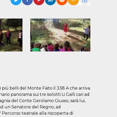
 più belli del Monte Faito il 338 A che arriva
rio panorama sui tre isolotti Li Galli cari ad
nia del Conte Gerolamo Giusso, sarà lui,
 ad un Senatore del Regno, ad
 Percorso teatrale alla riscoperta di