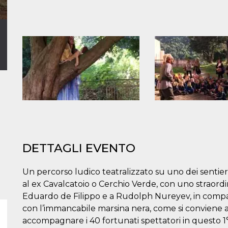
DETTAGLI EVENTO
Un percorso ludico teatralizzato su uno dei sentieri
al ex Cavalcatoio o Cerchio Verde, con uno straordina
Eduardo de Filippo e a Rudolph Nureyev, in compag
con l’immancabile marsina nera, come si conviene
accompagnare i 40 fortunati spettatori in questo 1°