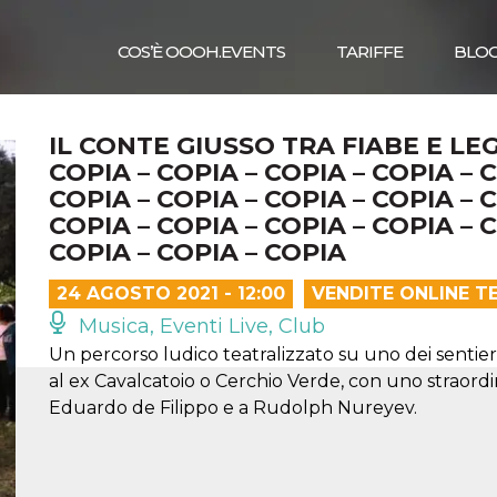
COS’È OOOH.EVENTS
TARIFFE
BLO
IL CONTE GIUSSO TRA FIABE E LEG
COPIA – COPIA – COPIA – COPIA – C
COPIA – COPIA – COPIA – COPIA – C
COPIA – COPIA – COPIA – COPIA – C
COPIA – COPIA – COPIA
24 AGOSTO 2021 - 12:00
VENDITE ONLINE T
Musica, Eventi Live, Club
Un percorso ludico teatralizzato su uno dei sentieri
al ex Cavalcatoio o Cerchio Verde, con uno straordina
Eduardo de Filippo e a Rudolph Nureyev.