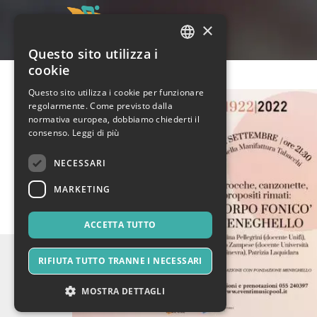
×
Questo sito utilizza i
ITALIAN
cookie
ENGLISH
Questo sito utilizza i cookie per funzionare
regolarmente. Come previsto dalla
SPANISH
normativa europea, dobbiamo chiederti il
consenso.
Leggi di più
NECESSARI
MARKETING
ACCETTA TUTTO
RIFIUTA TUTTO TRANNE I NECESSARI
MOSTRA DETTAGLI