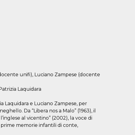
 (docente unifi), Luciano Zampese (docente
Patrizia Laquidara
rizia Laquidara e Luciano Zampese, per
neghello. Da “Libera nos a Malo” (1963), il
l’inglese al vicentino” (2002), la voce di
 prime memorie infantili di conte,