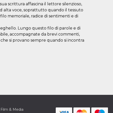
sua scrittura affascina il lettore silenzioso,
ad alta voce, soprattutto quando il tessuto
ilo memoriale, radice di sentimenti e di
ghello. Lungo questo filo di parole e di
riabile, accompagnate da brevi commenti,
ne che si provano sempre quando si incontra
Film & Media