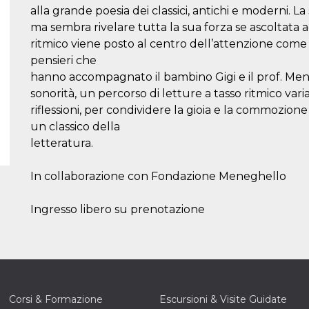
alla grande poesia dei classici, antichi e moderni. La 
ma sembra rivelare tutta la sua forza se ascoltata 
ritmico viene posto al centro dell’attenzione come f
pensieri che
hanno accompagnato il bambino Gigi e il prof. Mene
sonorità, un percorso di letture a tasso ritmico va
riflessioni, per condividere la gioia e la commozio
un classico della
letteratura.
In collaborazione con Fondazione Meneghello
Ingresso libero su prenotazione
Corsi & Formazione
Escursioni & Visite Guidate