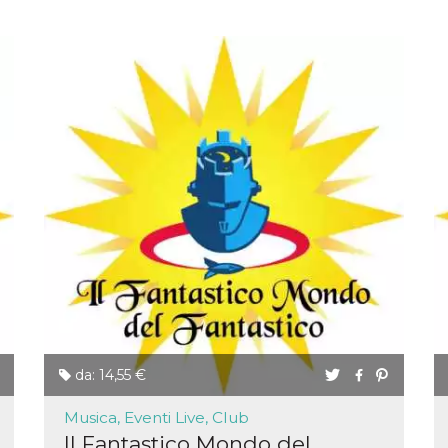
da: 14,55 €
Musica, Eventi Live, Club
ccesso
Il Fantastico Mondo del
ssione