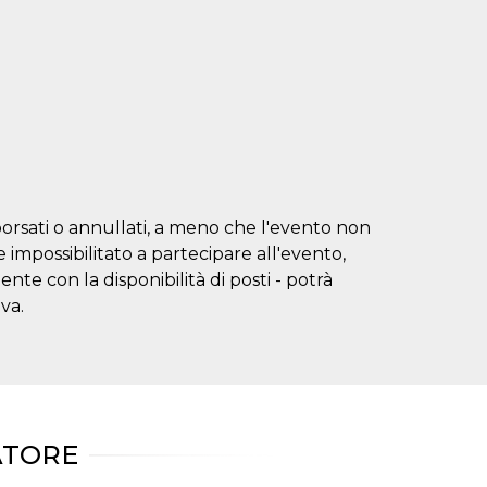
borsati o annullati, a meno che l'evento non
impossibilitato a partecipare all'evento,
te con la disponibilità di posti - potrà
va.
ATORE