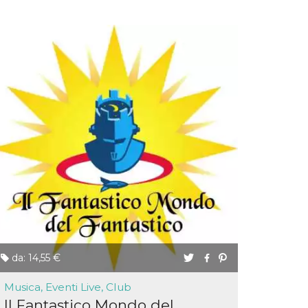
da: 14,55 €
Musica, Eventi Live, Club
Il Fantastico Mondo del