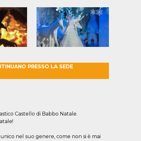
NTINUANO PRESSO LA SEDE
astico Castello di Babbo Natale.
atale!
o unico nel suo genere, come non si è mai