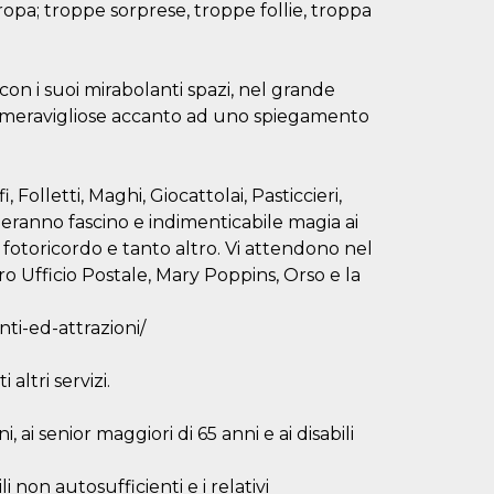
uropa; troppe sorprese, troppe follie, troppa
con i suoi mirabolanti spazi, nel grande
nze meravigliose accanto ad uno spiegamento
 Folletti, Maghi, Giocattolai, Pasticcieri,
eranno fascino e indimenticabile magia ai
er, fotoricordo e tanto altro. Vi attendono nel
gro Ufficio Postale, Mary Poppins, Orso e la
ti-ed-attrazioni/
 altri servizi.
i, ai senior maggiori di 65 anni e ai disabili
i non autosufficienti e i relativi