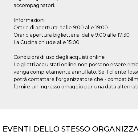
accompagnatori.
Informazioni:
Orario di apertura: dalle 9:00 alle 19:00
Orario apertura biglietteria: dalle 9:00 alle 17:30
La Cucina chiude alle 15:00
Condizioni di uso degli acquisti online:
I biglietti acquistati online non possono essere rim
venga completamente annullato. Se il cliente fosse 
potrà contattare l'organizzatore che - compatibilmen
fornire un ingresso omaggio per una data alternati
I EVENTI DELLO STESSO ORGANIZZ