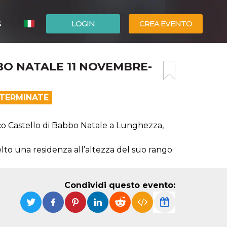
G
LOGIN
CREA EVENTO
ESPAÑOL
BO NATALE 11 NOVEMBRE-
ENGLISH
 TERMINATE
ico Castello di Babbo Natale a Lunghezza,
elto una residenza all’altezza del suo rango:
Condividi questo evento: