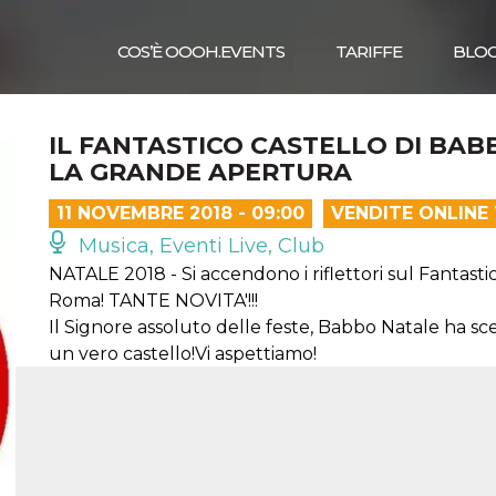
COS’È OOOH.EVENTS
TARIFFE
BLO
IL FANTASTICO CASTELLO DI BAB
LA GRANDE APERTURA
11 NOVEMBRE 2018 - 09:00
VENDITE ONLINE
Musica, Eventi Live, Club
NATALE 2018 - Si accendono i riflettori sul Fantast
Roma! TANTE NOVITA'!!!
Il Signore assoluto delle feste, Babbo Natale ha sc
un vero castello!Vi aspettiamo!