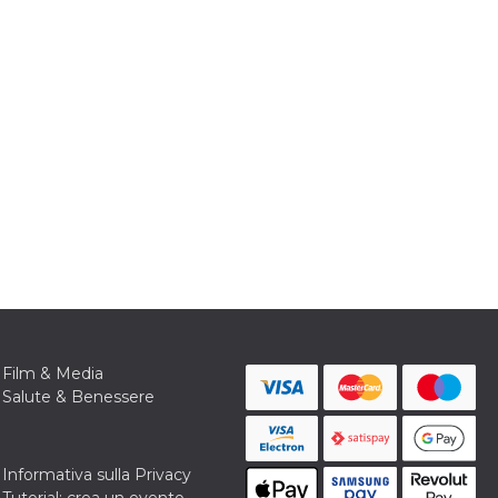
Film & Media
Salute & Benessere
Informativa sulla Privacy
Tutorial: crea un evento