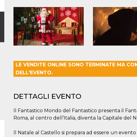
LE VENDITE ONLINE SONO TERMINATE MA CO
DELL'EVENTO.
DETTAGLI EVENTO
Il Fantastico Mondo del Fantastico presenta il Fant
Roma, al centro dell’Italia, diventa la Capitale del N
Il Natale al Castello si prepara ad essere un event