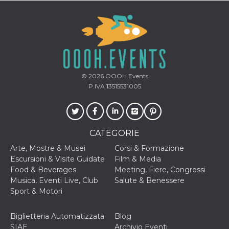
© 2026
OOOH.Events
P.IVA 13515531005
CATEGORIE
Arte, Mostre & Musei
Corsi & Formazione
Escursioni & Visite Guidate
Film & Media
Food & Beverages
Meeting, Fiere, Congressi
Musica, Eventi Live, Club
Salute & Benessere
Sport & Motori
Biglietteria Automatizzata
Blog
SIAE
Archivio Eventi