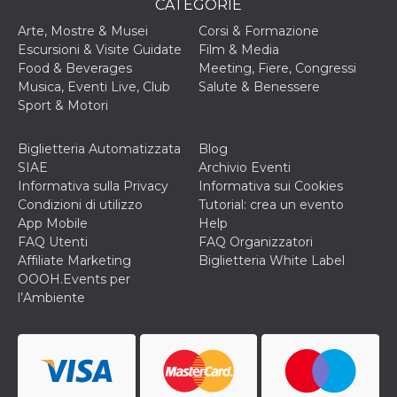
CATEGORIE
Arte, Mostre & Musei
Corsi & Formazione
Escursioni & Visite Guidate
Film & Media
Food & Beverages
Meeting, Fiere, Congressi
Musica, Eventi Live, Club
Salute & Benessere
Sport & Motori
Biglietteria Automatizzata
Blog
SIAE
Archivio Eventi
Informativa sulla Privacy
Informativa sui Cookies
Condizioni di utilizzo
Tutorial: crea un evento
App Mobile
Help
FAQ Utenti
FAQ Organizzatori
Affiliate Marketing
Biglietteria White Label
OOOH.Events per
l’Ambiente