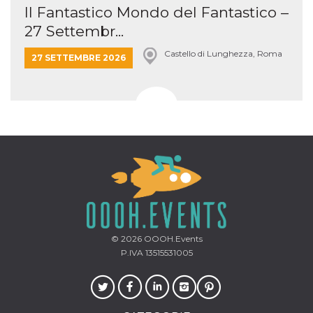
Il Fantastico Mondo del Fantastico –
27 Settembr...
Castello di Lunghezza, Roma
27 SETTEMBRE 2026
© 2026
OOOH.Events
P.IVA 13515531005