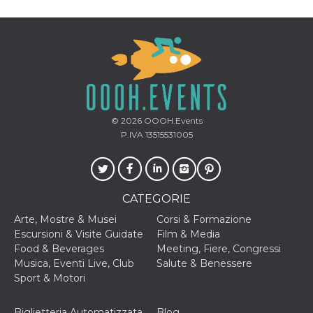
© 2026
OOOH.Events
P.IVA 13515531005
CATEGORIE
Arte, Mostre & Musei
Corsi & Formazione
Escursioni & Visite Guidate
Film & Media
Food & Beverages
Meeting, Fiere, Congressi
Musica, Eventi Live, Club
Salute & Benessere
Sport & Motori
Biglietteria Automatizzata
Blog