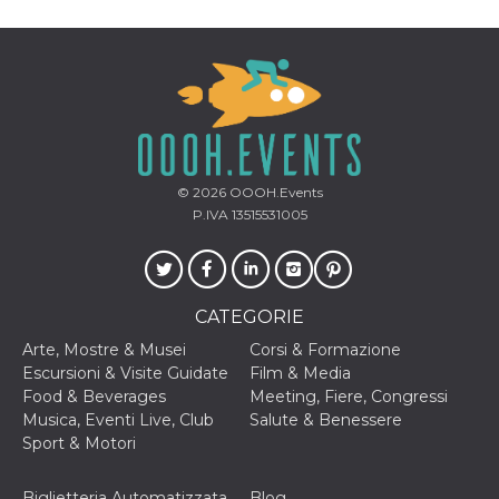
© 2026
OOOH.Events
P.IVA 13515531005
CATEGORIE
Arte, Mostre & Musei
Corsi & Formazione
Escursioni & Visite Guidate
Film & Media
Food & Beverages
Meeting, Fiere, Congressi
Musica, Eventi Live, Club
Salute & Benessere
Sport & Motori
Biglietteria Automatizzata
Blog