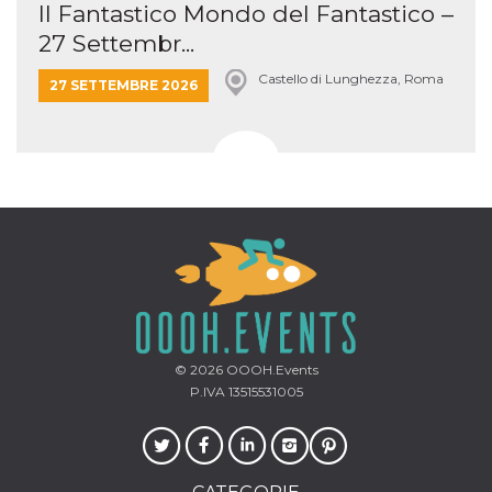
Il Fantastico Mondo del Fantastico –
27 Settembr...
Castello di Lunghezza, Roma
27 SETTEMBRE 2026
© 2026
OOOH.Events
P.IVA 13515531005