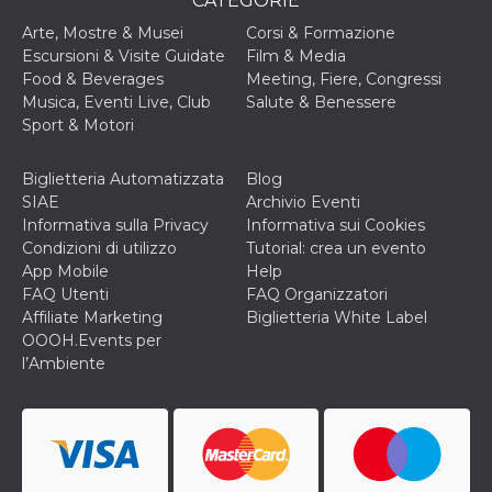
CATEGORIE
Arte, Mostre & Musei
Corsi & Formazione
Escursioni & Visite Guidate
Film & Media
Food & Beverages
Meeting, Fiere, Congressi
Musica, Eventi Live, Club
Salute & Benessere
Sport & Motori
Biglietteria Automatizzata
Blog
SIAE
Archivio Eventi
Informativa sulla Privacy
Informativa sui Cookies
Condizioni di utilizzo
Tutorial: crea un evento
App Mobile
Help
FAQ Utenti
FAQ Organizzatori
Affiliate Marketing
Biglietteria White Label
OOOH.Events per
l’Ambiente