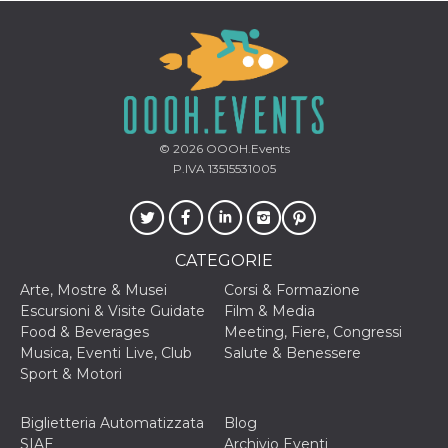
© 2026
OOOH.Events
P.IVA 13515531005
CATEGORIE
Arte, Mostre & Musei
Corsi & Formazione
Escursioni & Visite Guidate
Film & Media
Food & Beverages
Meeting, Fiere, Congressi
Musica, Eventi Live, Club
Salute & Benessere
Sport & Motori
Biglietteria Automatizzata
Blog
SIAE
Archivio Eventi