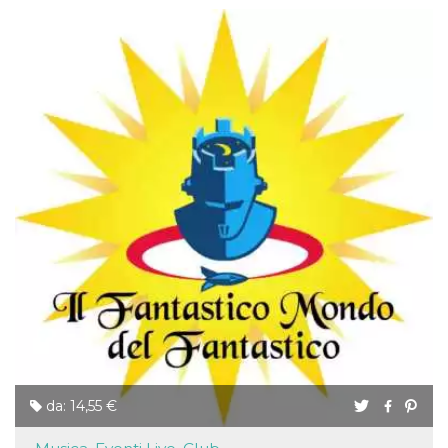
da: 14,55 €