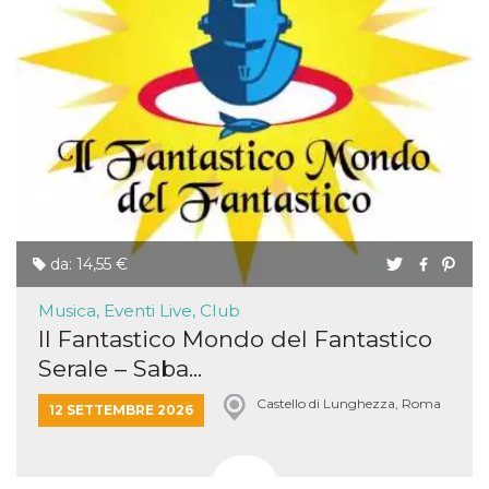
da: 14,55 €
Musica, Eventi Live, Club
Il Fantastico Mondo del Fantastico
Serale – Saba...
Castello di Lunghezza, Roma
12 SETTEMBRE 2026