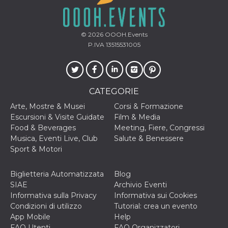
© 2026
OOOH.Events
P.IVA 13515531005
CATEGORIE
Arte, Mostre & Musei
Corsi & Formazione
Escursioni & Visite Guidate
Film & Media
Food & Beverages
Meeting, Fiere, Congressi
Musica, Eventi Live, Club
Salute & Benessere
Sport & Motori
Biglietteria Automatizzata
Blog
SIAE
Archivio Eventi
Informativa sulla Privacy
Informativa sui Cookies
Condizioni di utilizzo
Tutorial: crea un evento
App Mobile
Help
FAQ Utenti
FAQ Organizzatori