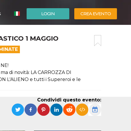
G
LOGIN
CREA EVENTO
ESPAÑOL
ASTICO 1 MAGGIO
ENGLISH
MINATE
NE!
lma di novità: LA CARROZZA DI
ALIENO e tutti i Supereroi e le
Condividi questo evento: