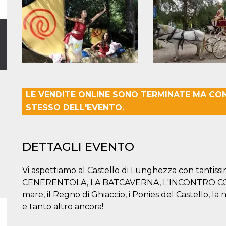
LE VENDITE ONLINE SONO TERMINATE MA CO
STESSO DELL'EVENTO.
DETTAGLI EVENTO
Vi aspettiamo al Castello di Lunghezza con tantis
CENERENTOLA, LA BATCAVERNA, L'INCONTRO CON L'
mare, il Regno di Ghiaccio, i Ponies del Castello, la
e tanto altro ancora!