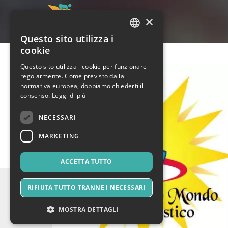
×
Questo sito utilizza i
ITALIAN
cookie
ENGLISH
Questo sito utilizza i cookie per funzionare
regolarmente. Come previsto dalla
SPANISH
normativa europea, dobbiamo chiederti il
consenso.
Leggi di più
NECESSARI
MARKETING
ACCETTA TUTTO
RIFIUTA TUTTO TRANNE I NECESSARI
MOSTRA DETTAGLI