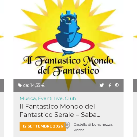
da: 14,55 €
Musica, Eventi Live, Club
Il Fantastico Mondo del
Fantastico Serale – Saba...
Castello di Lunghezza,
12 SETTEMBRE 2026
ccesso
Roma
ssione