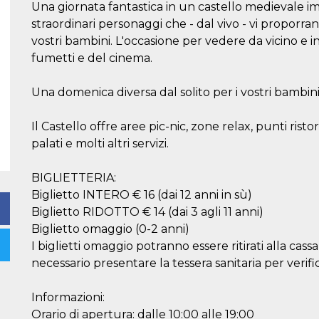
Una giornata fantastica in un castello medievale i
straordinari personaggi che - dal vivo - vi proporran
vostri bambini. L'occasione per vedere da vicino e in
fumetti e del cinema.
Una domenica diversa dal solito per i vostri bambini 
Il Castello offre aree pic-nic, zone relax, punti ristor
palati e molti altri servizi.
BIGLIETTERIA:
Biglietto INTERO € 16 (dai 12 anni in sù)
Biglietto RIDOTTO € 14 (dai 3 agli 11 anni)
Biglietto omaggio (0-2 anni)
I biglietti omaggio potranno essere ritirati alla cas
necessario presentare la tessera sanitaria per veri
Informazioni:
Orario di apertura: dalle 10:00 alle 19:00