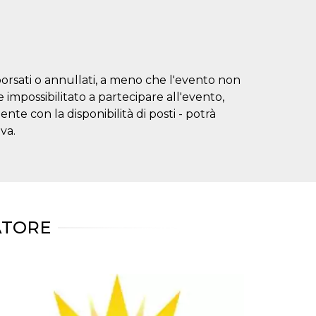
borsati o annullati, a meno che l'evento non
impossibilitato a partecipare all'evento,
te con la disponibilità di posti - potrà
va.
ATORE