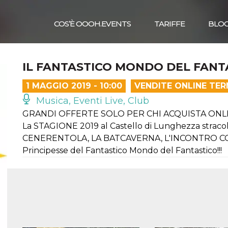
COS’È OOOH.EVENTS
TARIFFE
BLO
IL FANTASTICO MONDO DEL FANT
1 MAGGIO 2019 - 10:00
VENDITE ONLINE TER
Musica, Eventi Live, Club
GRANDI OFFERTE SOLO PER CHI ACQUISTA ONLI
La STAGIONE 2019 al Castello di Lunghezza straco
CENERENTOLA, LA BATCAVERNA, L'INCONTRO CON L'
Principesse del Fantastico Mondo del Fantastico!!!