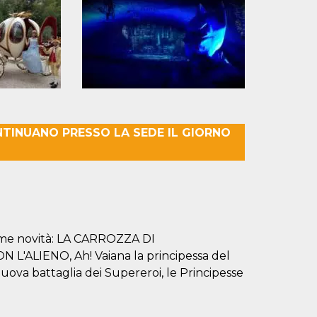
NTINUANO PRESSO LA SEDE IL GIORNO
sime novità: LA CARROZZA DI
ALIENO, Ah! Vaiana la principessa del
 nuova battaglia dei Supereroi, le Principesse