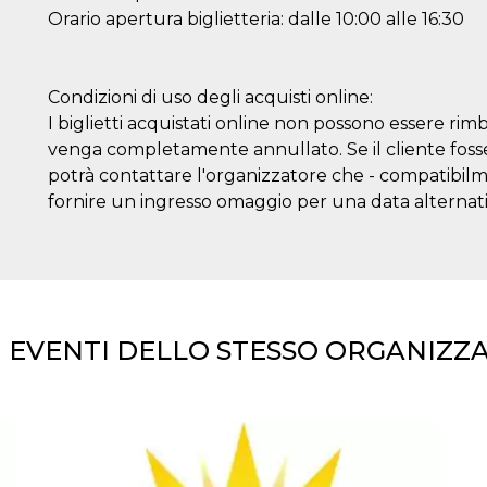
Orario apertura biglietteria: dalle 10:00 alle 16:30
Condizioni di uso degli acquisti online:
I biglietti acquistati online non possono essere rim
venga completamente annullato. Se il cliente fosse 
potrà contattare l'organizzatore che - compatibilmen
fornire un ingresso omaggio per una data alternati
I EVENTI DELLO STESSO ORGANIZZ