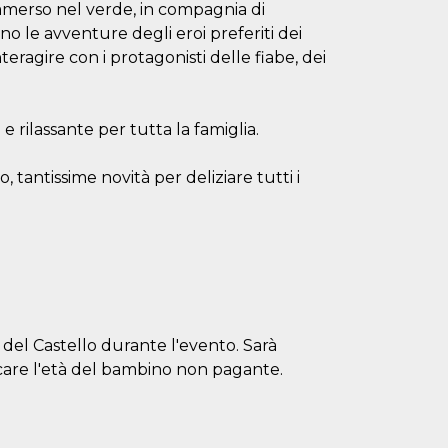
mmerso nel verde, in compagnia di
no le avventure degli eroi preferiti dei
teragire con i protagonisti delle fiabe, dei
e rilassante per tutta la famiglia.
o, tantissime novità per deliziare tutti i
sa del Castello durante l'evento. Sarà
ficare l'età del bambino non pagante.