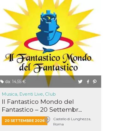
da: 14,55 €
Musica, Eventi Live, Club
Il Fantastico Mondo del
Fantastico – 20 Settembr...
Castello di Lunghezza,
20 SETTEMBRE 2026
Roma