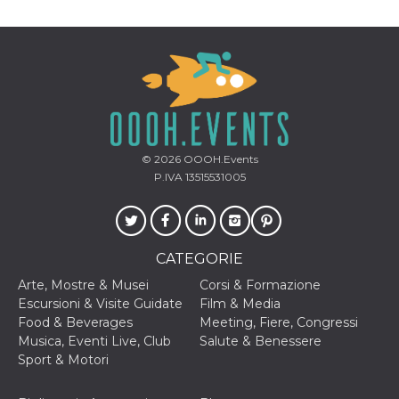
© 2026
OOOH.Events
P.IVA 13515531005
CATEGORIE
Arte, Mostre & Musei
Corsi & Formazione
Escursioni & Visite Guidate
Film & Media
Food & Beverages
Meeting, Fiere, Congressi
Musica, Eventi Live, Club
Salute & Benessere
Sport & Motori