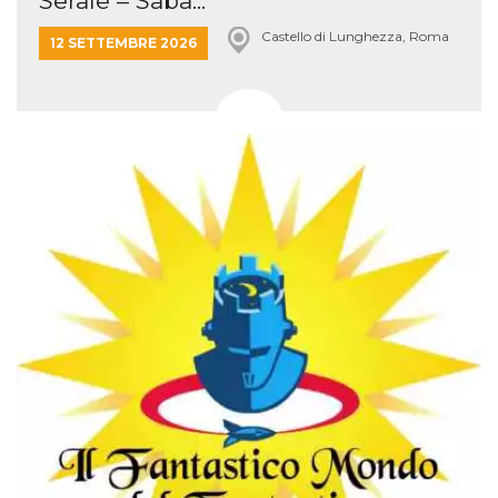
Serale – Saba...
Castello di Lunghezza, Roma
12 SETTEMBRE 2026