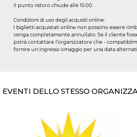
Il punto ristoro chiude alle 15:00.
Condizioni di uso degli acquisti online:
I biglietti acquistati online non possono essere rim
venga completamente annullato. Se il cliente fosse 
potrà contattare l'organizzatore che - compatibilmen
fornire un ingresso omaggio per una data alternati
I EVENTI DELLO STESSO ORGANIZZ