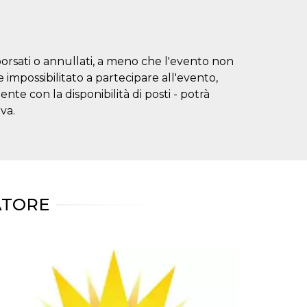
borsati o annullati, a meno che l'evento non
impossibilitato a partecipare all'evento,
te con la disponibilità di posti - potrà
va.
ATORE