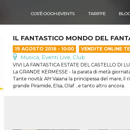
COS’È OOOH.EVENTS
TARIFFE
BLO
IL FANTASTICO MONDO DEL FANT
19 AGOSTO 2018 - 10:00
VENDITE ONLINE T
Musica, Eventi Live, Club
VIVI LA FANTASTICA ESTATE DEL CASTELLO DI 
La GRANDE KERMESSE - la parata di metà giornata
Tante novità: Ah! Vaiana la principessa del mare, il r
grande Piramide, Elsa, Olaf ...e tanto altro ancora.