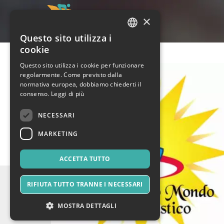
×
Questo sito utilizza i
ITALIAN
cookie
ENGLISH
Questo sito utilizza i cookie per funzionare
regolarmente. Come previsto dalla
SPANISH
normativa europea, dobbiamo chiederti il
consenso.
Leggi di più
NECESSARI
MARKETING
ACCETTA TUTTO
RIFIUTA TUTTO TRANNE I NECESSARI
MOSTRA DETTAGLI