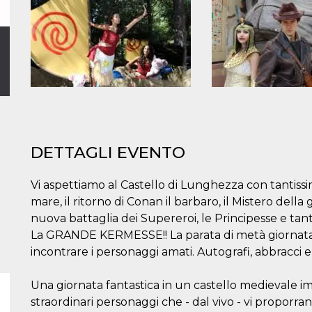
DETTAGLI EVENTO
Vi aspettiamo al Castello di Lunghezza con tantissim
mare, il ritorno di Conan il barbaro, il Mistero della
nuova battaglia dei Supereroi, le Principesse e tant
La GRANDE KERMESSE!! La parata di metà giornata 
incontrare i personaggi amati. Autografi, abbracci e 
Una giornata fantastica in un castello medievale i
straordinari personaggi che - dal vivo - vi proporran