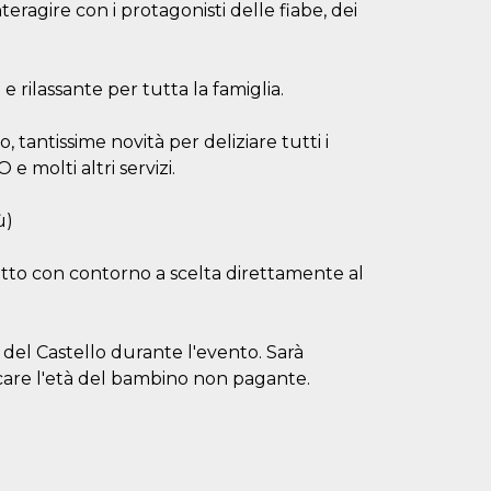
teragire con i protagonisti delle fiabe, dei
e rilassante per tutta la famiglia.
o, tantissime novità per deliziare tutti i
molti altri servizi.
ù)
tto con contorno a scelta direttamente al
sa del Castello durante l'evento. Sarà
ficare l'età del bambino non pagante.