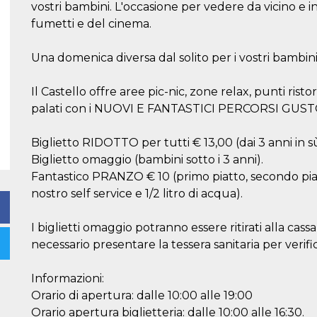
vostri bambini. L'occasione per vedere da vicino e in
fumetti e del cinema.
Una domenica diversa dal solito per i vostri bambini 
Il Castello offre aree pic-nic, zone relax, punti ristor
palati con i NUOVI E FANTASTICI PERCORSI GUSTO e 
Biglietto RIDOTTO per tutti € 13,00 (dai 3 anni in s
Biglietto omaggio (bambini sotto i 3 anni).
Fantastico PRANZO € 10 (primo piatto, secondo pia
nostro self service e 1/2 litro di acqua).
I biglietti omaggio potranno essere ritirati alla cas
necessario presentare la tessera sanitaria per veri
Informazioni:
Orario di apertura: dalle 10:00 alle 19:00
Orario apertura biglietteria: dalle 10:00 alle 16:30.