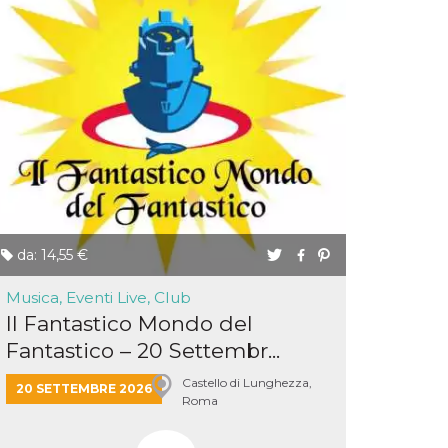
da: 14,55 €
Musica, Eventi Live, Club
Il Fantastico Mondo del
Fantastico – 20 Settembr...
Castello di Lunghezza,
20 SETTEMBRE 2026
Roma