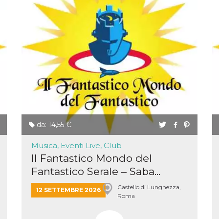
da: 14,55 €
Musica, Eventi Live, Club
Il Fantastico Mondo del
Fantastico Serale – Saba...
Castello di Lunghezza,
12 SETTEMBRE 2026
Roma
ccesso
ssione