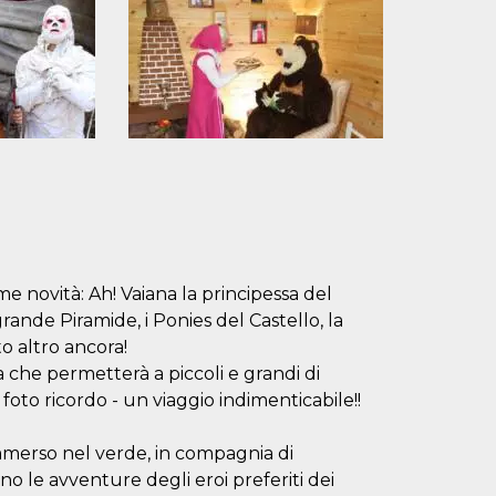
e novità: Ah! Vaiana la principessa del
 grande Piramide, i Ponies del Castello, la
o altro ancora!
che permetterà a piccoli e grandi di
foto ricordo - un viaggio indimenticabile!!
mmerso nel verde, in compagnia di
no le avventure degli eroi preferiti dei