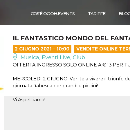
COS’È OOOH.EVENTS
TARIFFE
BLO
IL FANTASTICO MONDO DEL FANTA
2 GIUGNO 2021 - 10:00
VENDITE ONLINE TER
Musica, Eventi Live, Club
OFFERTA INGRESSO SOLO ONLINE A € 13 PER TUTTI 
MERCOLEDI 2 GIUGNO: Venite a vivere il trionfo del
giornata fiabesca per grandi e piccini!
Vi Aspettiamo!