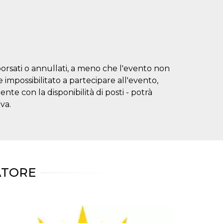
borsati o annullati, a meno che l'evento non
impossibilitato a partecipare all'evento,
te con la disponibilità di posti - potrà
va.
ATORE