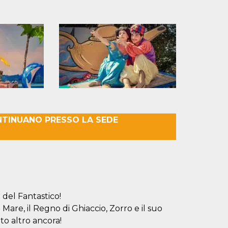
NTINUANO PRESSO LA SEDE
 del Fantastico!
 Mare, il Regno di Ghiaccio, Zorro e il suo
to altro ancora!