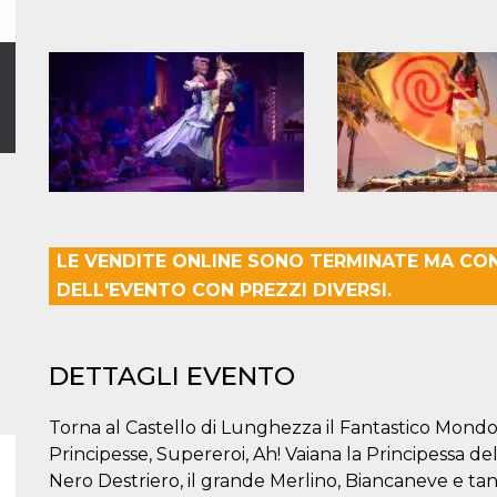
LE VENDITE ONLINE SONO TERMINATE MA CO
DELL'EVENTO CON PREZZI DIVERSI.
DETTAGLI EVENTO
Torna al Castello di Lunghezza il Fantastico Mondo
Principesse, Supereroi, Ah! Vaiana la Principessa del
Nero Destriero, il grande Merlino, Biancaneve e tan