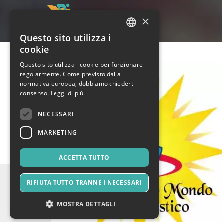
×
Questo sito utilizza i
ITALIAN
cookie
ENGLISH
Questo sito utilizza i cookie per funzionare
regolarmente. Come previsto dalla
SPANISH
normativa europea, dobbiamo chiederti il
consenso.
Leggi di più
NECESSARI
MARKETING
ACCETTA TUTTO
RIFIUTA TUTTO TRANNE I NECESSARI
MOSTRA DETTAGLI