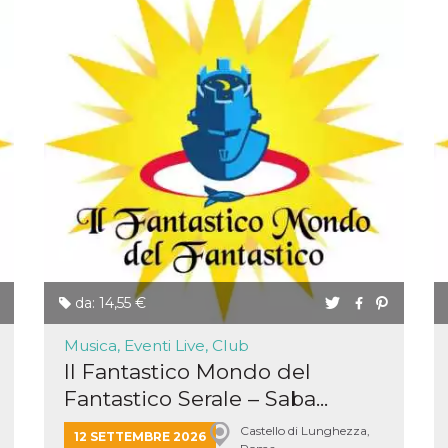
da: 14,55 €
Musica, Eventi Live, Club
Il Fantastico Mondo del
Fantastico Serale – Saba...
ccesso
Castello di Lunghezza,
12 SETTEMBRE 2026
ssione