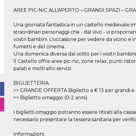
AREE PIC-NIC ALL’APERTO – GRANDI SPAZI – G
Una giornata fantastica in un castello medievale i
straordinari personaggi che - dal vivo - vi proporran
vostri bambini. L'occasione per vedere da vicino e in
fumetti e del cinema.
Una domenica diversa dal solito per i vostri bambini 
Il Castello offre aree pic-nic, zone relax, punti ristor
palati e molti altri servizi.
BIGLIETTERIA:
>> GRANDE OFFERTA Biglietto a € 13 per grandi e pi
>> Biglietto omaggio (0-2 anni)
I biglietti omaggio potranno essere ritirati alla cas
necessario presentare la tessera sanitaria per veri
Informazioni: