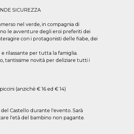
RANDE SICUREZZA
mmerso nel verde, in compagnia di
no le avventure degli eroi preferiti dei
teragire con i protagonisti delle fiabe, dei
e rilassante per tutta la famiglia.
o, tantissime novità per deliziare tutti i
ccini (anzichè € 16 ed € 14)
sa del Castello durante l'evento. Sarà
ficare l'età del bambino non pagante.