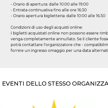
- Orario di apertura: dalle 10:00 alle 19:00
- Entrata continuativa fino alle ore 16:30
- Orario apertura biglietteria: dalle 10:00 alle 16:30
Condizioni di uso degli acquisti online:
I biglietti acquistati online non possono essere rim
venga completamente annullato. Se il cliente fosse 
potrà contattare l'organizzatore che - compatibilmen
fornire un ingresso omaggio per una data alternati
I EVENTI DELLO STESSO ORGANIZZ