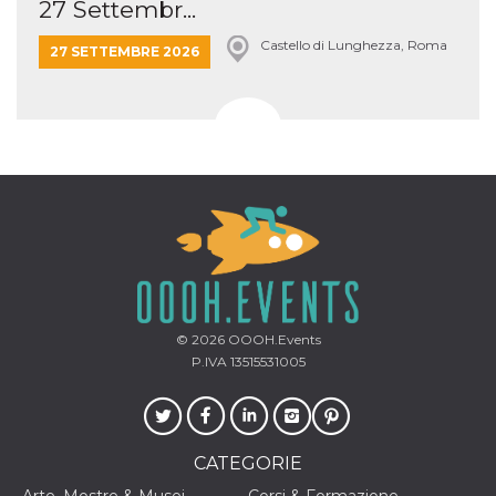
27 Settembr...
Castello di Lunghezza, Roma
27 SETTEMBRE 2026
© 2026
OOOH.Events
P.IVA 13515531005
CATEGORIE
Arte, Mostre & Musei
Corsi & Formazione