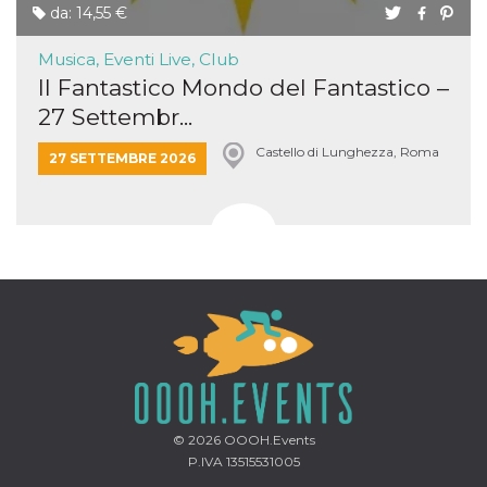
da: 14,55 €
Musica, Eventi Live, Club
Il Fantastico Mondo del Fantastico –
27 Settembr...
Castello di Lunghezza, Roma
27 SETTEMBRE 2026
© 2026
OOOH.Events
P.IVA 13515531005