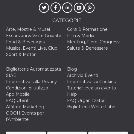
CATEGORIE
Arte, Mostre & Musei
Corsi & Formazione
Escursioni & Visite Guidate
Film & Media
Food & Beverages
Meeting, Fiere, Congressi
Musica, Eventi Live, Club
Salute & Benessere
Sport & Motori
Biglietteria Automatizzata
Blog
SIAE
Archivio Eventi
Informativa sulla Privacy
Informativa sui Cookies
Condizioni di utilizzo
Tutorial: crea un evento
App Mobile
Help
FAQ Utenti
FAQ Organizzatori
Affiliate Marketing
Biglietteria White Label
OOOH.Events per
l’Ambiente