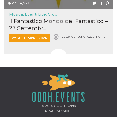
da: 14,55 €
Musica, Eventi Live, Club
Il Fantastico Mondo del Fantastico –
27 Settembr...
Castello di Lunghezza, Roma
27 SETTEMBRE 2026
© 2026
OOOH.Events
P.IVA 13515531005