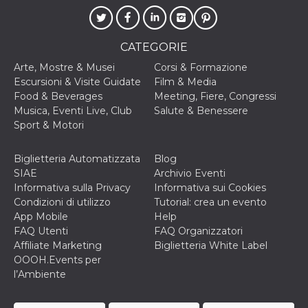
CATEGORIE
Arte, Mostre & Musei
Corsi & Formazione
Escursioni & Visite Guidate
Film & Media
Food & Beverages
Meeting, Fiere, Congressi
Musica, Eventi Live, Club
Salute & Benessere
Sport & Motori
Biglietteria Automatizzata
Blog
SIAE
Archivio Eventi
Informativa sulla Privacy
Informativa sui Cookies
Condizioni di utilizzo
Tutorial: crea un evento
App Mobile
Help
FAQ Utenti
FAQ Organizzatori
Affiliate Marketing
Biglietteria White Label
OOOH.Events per
l’Ambiente