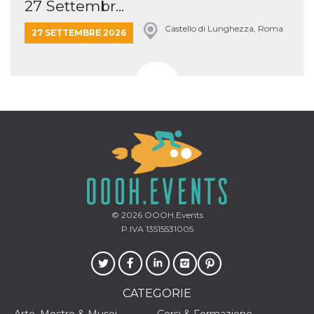
27 Settembr...
Castello di Lunghezza, Roma
27 SETTEMBRE 2026
© 2026
OOOH.Events
P.IVA 13515531005
CATEGORIE
Arte, Mostre & Musei
Corsi & Formazione