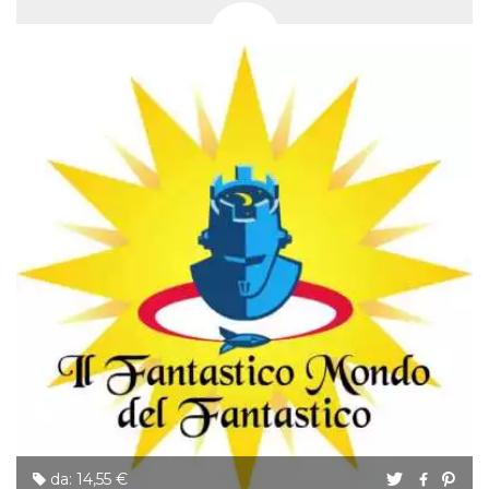
da: 14,55 €