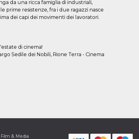
a da una ricca famiglia di industriali,
le prime resistenze, fra i due ragazzi nasce
tima dei capi dei movimenti dei lavoratori.
'estate di cinema!
argo Sedile dei Nobili, Rione Terra - Cinema
Film & Media