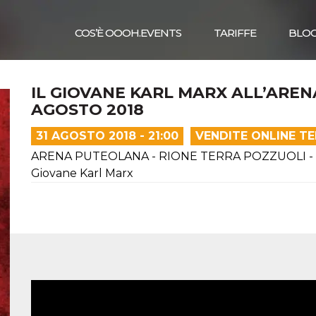
COS’È OOOH.EVENTS
TARIFFE
BLO
IL GIOVANE KARL MARX ALL’AREN
AGOSTO 2018
31 AGOSTO 2018 - 21:00
VENDITE ONLINE T
ARENA PUTEOLANA - RIONE TERRA POZZUOLI - INI
Giovane Karl Marx