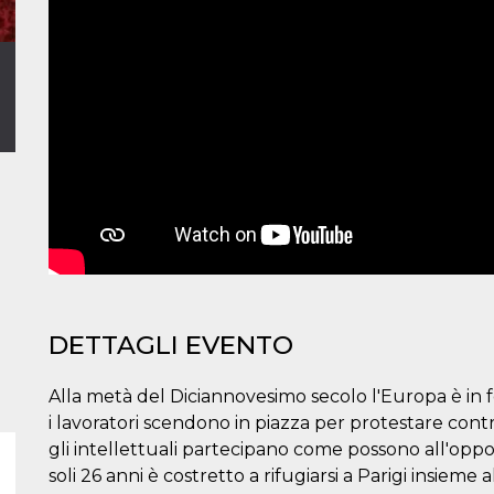
DETTAGLI EVENTO
Alla metà del Diciannovesimo secolo l'Europa è in 
i lavoratori scendono in piazza per protestare contr
gli intellettuali partecipano come possono all'oppos
soli 26 anni è costretto a rifugiarsi a Parigi insiem