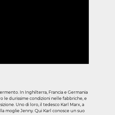
fermento. In Inghilterra, Francia e Germania
o le durissime condizioni nelle fabbriche, e
izione. Uno di loro, il tedesco Karl Marx, a
e alla moglie Jenny. Qui Karl conosce un suo