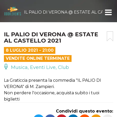
IL PALIO DI VERONA @ ESTATE AL CASTELL
IL PALIO DI VERONA @ ESTATE
AL CASTELLO 2021
8 LUGLIO 2021 - 21:00
VENDITE ONLINE TERMINATE
Musica, Eventi Live, Club
La Graticcia presenta la commedia "IL PALIO DI
VERONA" di M. Zampieri.
Non perdere l'occasione, acquista subito i tuoi
biglietti
Condividi questo evento: