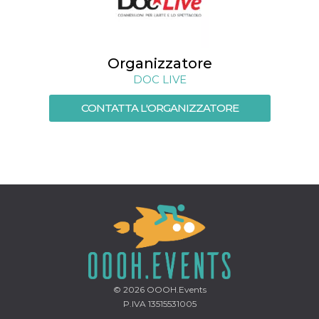
Organizzatore
DOC LIVE
CONTATTA L'ORGANIZZATORE
© 2026
OOOH.Events
P.IVA 13515531005