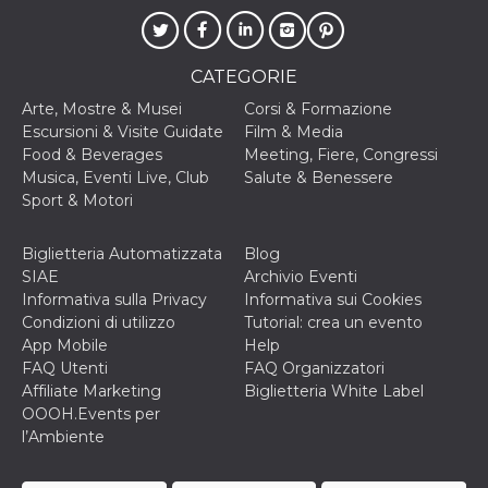
CATEGORIE
Arte, Mostre & Musei
Corsi & Formazione
Escursioni & Visite Guidate
Film & Media
Food & Beverages
Meeting, Fiere, Congressi
Musica, Eventi Live, Club
Salute & Benessere
Sport & Motori
Biglietteria Automatizzata
Blog
SIAE
Archivio Eventi
Informativa sulla Privacy
Informativa sui Cookies
Condizioni di utilizzo
Tutorial: crea un evento
App Mobile
Help
FAQ Utenti
FAQ Organizzatori
Affiliate Marketing
Biglietteria White Label
OOOH.Events per
l’Ambiente