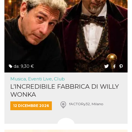
da: 9,30 €
Musica, Eventi Live, Club
L’INCREDIBILE FABBRICA DI WILLY
WONKA
fACTORy32, Milano
12 DICEMBRE 2026