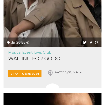
da: 20,85 €
Musica, Eventi Live, Club
WAITING FOR GODOT
fACTORy32, Milano
24 OTTOBRE 2026