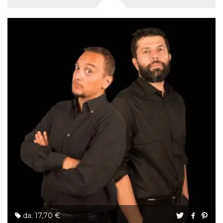
da: 17,70 €