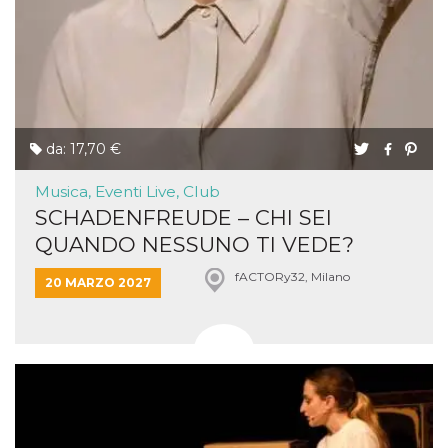
da: 17,70 €
Musica, Eventi Live, Club
SCHADENFREUDE – CHI SEI
QUANDO NESSUNO TI VEDE?
fACTORy32, Milano
20 MARZO 2027