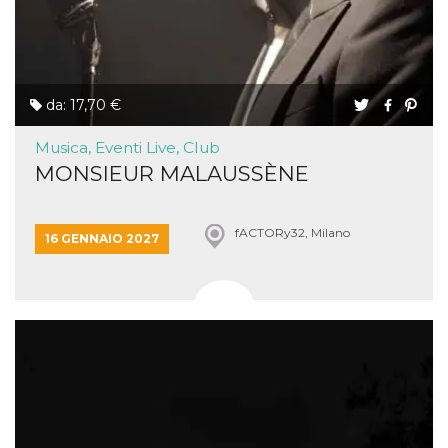
da: 17,70 €
Musica, Eventi Live, Club
MONSIEUR MALAUSSÈNE
fACTORy32, Milano
16 GENNAIO 2027