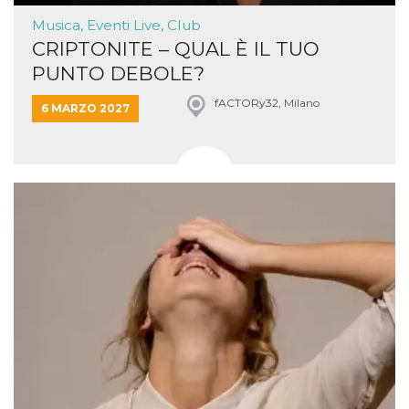
Musica, Eventi Live, Club
CRIPTONITE – QUAL È IL TUO
PUNTO DEBOLE?
fACTORy32, Milano
6 MARZO 2027