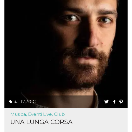
da: 17,70 €
Musica, Eventi Live, Club
UNA LUNGA CORSA