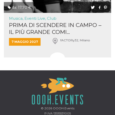
da: 17,70 €
Musica, Eventi Live, Club
PRIMA DI SCENDERE IN CAMPO –
IL PIÙ GRANDE COMI...
fACTORy32, Milano
7 MAGGIO 2027
© 2026
OOOH.Events
P.IVA 13515531005