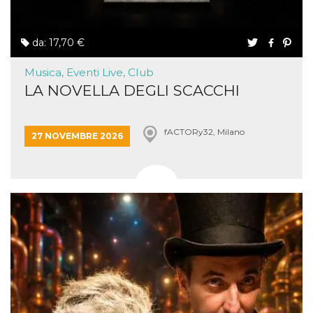
da: 17,70 €
Musica, Eventi Live, Club
LA NOVELLA DEGLI SCACCHI
fACTORy32, Milano
27 NOVEMBRE 2026