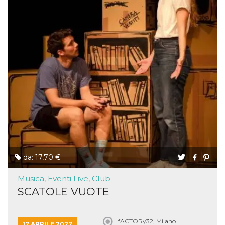
da: 17,70 €
Musica, Eventi Live, Club
SCATOLE VUOTE
fACTORy32, Milano
17 APRILE 2027