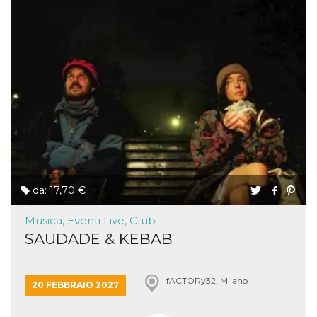
da: 17,70 €
Musica, Eventi Live, Club
SAUDADE & KEBAB
fACTORy32, Milano
20 FEBBRAIO 2027