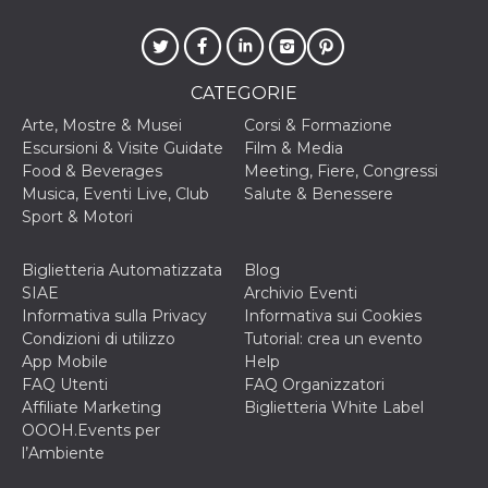
CATEGORIE
Arte, Mostre & Musei
Corsi & Formazione
Escursioni & Visite Guidate
Film & Media
Food & Beverages
Meeting, Fiere, Congressi
Musica, Eventi Live, Club
Salute & Benessere
Sport & Motori
Biglietteria Automatizzata
Blog
SIAE
Archivio Eventi
Informativa sulla Privacy
Informativa sui Cookies
Condizioni di utilizzo
Tutorial: crea un evento
App Mobile
Help
FAQ Utenti
FAQ Organizzatori
Affiliate Marketing
Biglietteria White Label
OOOH.Events per
l’Ambiente