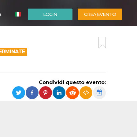
G
LOGIN
CREA EVENTO
ESPAÑOL
ENGLISH
TERMINATE
Condividi questo evento: