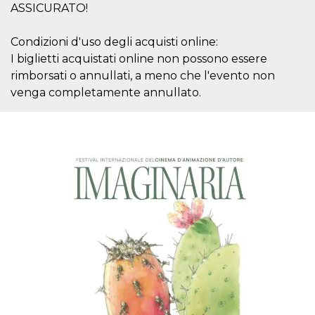
mese
viene
m.stripe.com
ASSICURATO!
generalmente
utilizzato per le
prestazioni e
Condizioni d'uso degli acquisti online:
l'ottimizzazione
dei servizi di
I biglietti acquistati online non possono essere
elaborazione
dei pagamenti,
rimborsati o annullati, a meno che l'evento non
facilitando la
memorizzazione
venga completamente annullato.
dei contenuti
sul browser per
rendere le
pagine più
veloci.
CookieScriptConsent
4
Questo cookie
CookieScript
settimane
viene utilizzato
oooh.events
2 giorni
dal servizio
Cookie-
Script.com per
ricordare le
preferenze di
consenso sui
cookie dei
visitatori. È
necessario che il
banner dei
cookie di
Cookie-
Script.com
funzioni