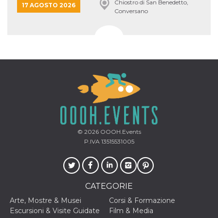
Chiostro di San Benedetto,
17 AGOSTO 2026
Conversano
© 2026
OOOH.Events
P.IVA 13515531005
CATEGORIE
Arte, Mostre & Musei
Corsi & Formazione
Escursioni & Visite Guidate
Film & Media