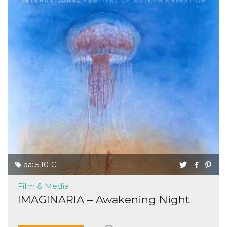
da: 5,10 €
Film & Media
IMAGINARIA – Awakening Night