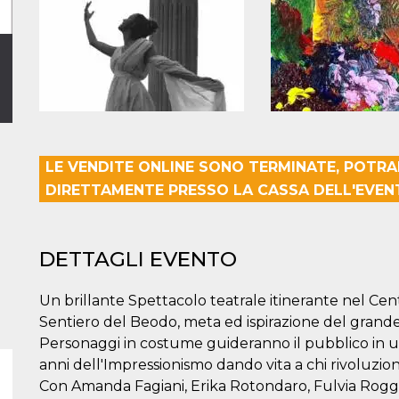
LE VENDITE ONLINE SONO TERMINATE, POTRAI
DIRETTAMENTE PRESSO LA CASSA DELL'EVEN
DETTAGLI EVENTO
Un brillante Spettacolo teatrale itinerante nel Cen
Sentiero del Beodo, meta ed ispirazione del grande p
Personaggi in costume guideranno il pubblico in un
anni dell'Impressionismo dando vita a chi rivoluzion
Con Amanda Fagiani, Erika Rotondaro, Fulvia Rogger