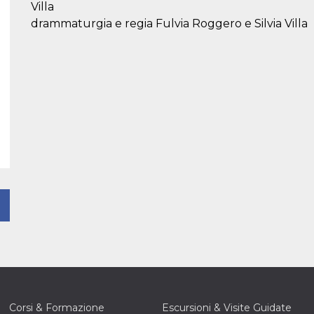
Villa
drammaturgia e regia Fulvia Roggero e Silvia Villa
Corsi & Formazione
Escursioni & Visite Guidate