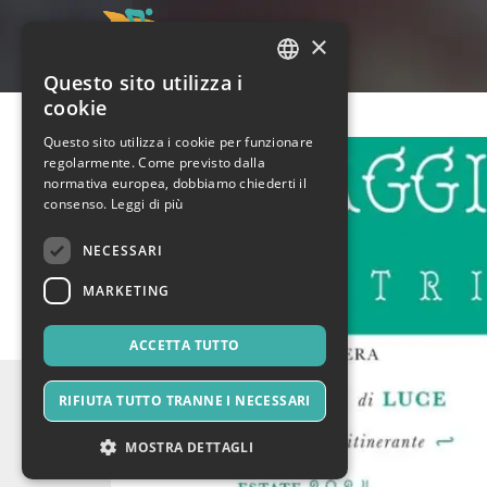
×
Questo sito utilizza i
ITALIAN
cookie
ENGLISH
Questo sito utilizza i cookie per funzionare
regolarmente. Come previsto dalla
SPANISH
normativa europea, dobbiamo chiederti il
consenso.
Leggi di più
NECESSARI
MARKETING
ACCETTA TUTTO
RIFIUTA TUTTO TRANNE I NECESSARI
MOSTRA DETTAGLI