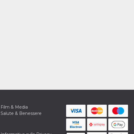
Film & Media
Salute & Benessere