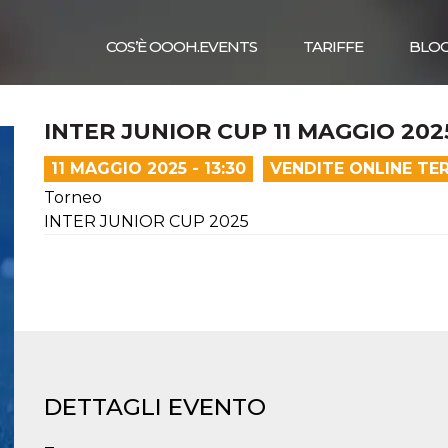
COS’È OOOH.EVENTS
TARIFFE
BLO
INTER JUNIOR CUP 11 MAGGIO 202
11 MAGGIO 2025 - 13:30
VENDITE ONLINE TE
Torneo
INTER JUNIOR CUP 2025
DETTAGLI EVENTO