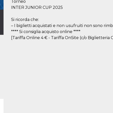
Torneo
INTER JUNIOR CUP 2025
Si ricorda che:
– I biglietti acquistati e non usufruiti non sono rimbo
**** Si consiglia acquisto online ****
[Tariffa Online 4 € - Tariffa OnSite (c/o Biglietteria C