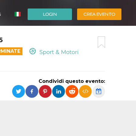
G
LOGIN
CREA EVENTO
ESPAÑOL
5
ENGLISH
RMINATE
Sport & Motori
Condividi questo evento: