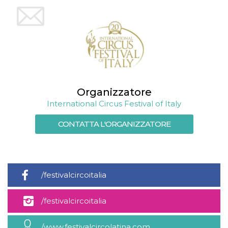
Organizzatore
International Circus Festival of Italy
CONTATTA L'ORGANIZZATORE
/festivalcircoitalia
/festivalcircoitalia
/www.festivalcircolatina.com