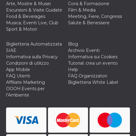
Arte, Mostre & Musei
Corsi & Formazione
Escursioni & Visite Guidate
Film & Media
Food & Beverages
Meeting, Fiere, Congressi
Musica, Eventi Live, Club
Salute & Benessere
Sport & Motori
Biglietteria Automatizzata
Blog
SIAE
Archivio Eventi
Informativa sulla Privacy
Informativa sui Cookies
Condizioni di utilizzo
Tutorial: crea un evento
App Mobile
Help
FAQ Utenti
FAQ Organizzatori
Affiliate Marketing
Biglietteria White Label
OOOH.Events per
l’Ambiente