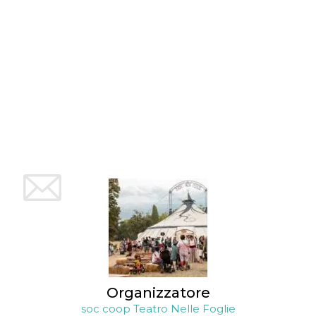
Organizzatore
soc coop Teatro Nelle Foglie