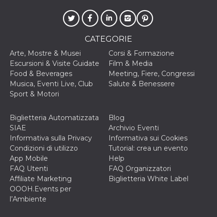
CATEGORIE
Arte, Mostre & Musei
Corsi & Formazione
Escursioni & Visite Guidate
Film & Media
Food & Beverages
Meeting, Fiere, Congressi
Musica, Eventi Live, Club
Salute & Benessere
Sport & Motori
Biglietteria Automatizzata
Blog
SIAE
Archivio Eventi
Informativa sulla Privacy
Informativa sui Cookies
Condizioni di utilizzo
Tutorial: crea un evento
App Mobile
Help
FAQ Utenti
FAQ Organizzatori
Affiliate Marketing
Biglietteria White Label
OOOH.Events per
l’Ambiente