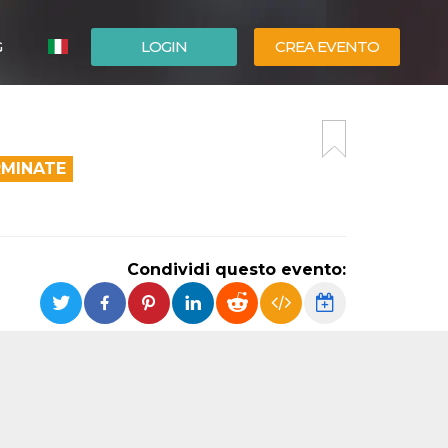
G
LOGIN
CREA EVENTO
ESPAÑOL
ENGLISH
RMINATE
Condividi questo evento: