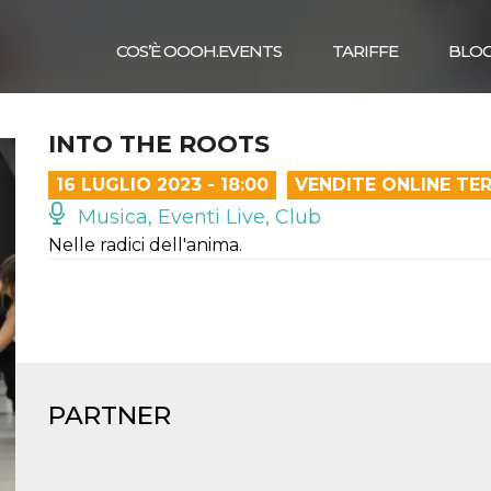
COS’È OOOH.EVENTS
TARIFFE
BLO
INTO THE ROOTS
16 LUGLIO 2023 - 18:00
VENDITE ONLINE TE
Musica, Eventi Live, Club
Nelle radici dell'anima.
PARTNER