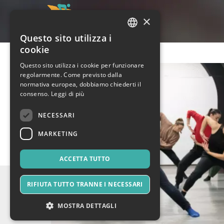
×
Questo sito utilizza i
ITALIAN
cookie
ENGLISH
Questo sito utilizza i cookie per funzionare
regolarmente. Come previsto dalla
SPANISH
normativa europea, dobbiamo chiederti il
consenso.
Leggi di più
NECESSARI
MARKETING
ACCETTA TUTTO
RIFIUTA TUTTO TRANNE I NECESSARI
MOSTRA DETTAGLI