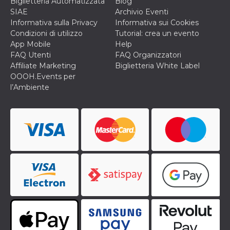
Biglietteria Automatizzata
Blog
SIAE
Archivio Eventi
Informativa sulla Privacy
Informativa sui Cookies
Condizioni di utilizzo
Tutorial: crea un evento
App Mobile
Help
FAQ Utenti
FAQ Organizzatori
Affiliate Marketing
Biglietteria White Label
OOOH.Events per
l’Ambiente