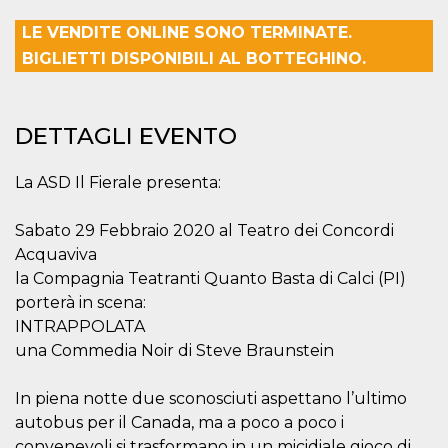
mese
viene
m.stripe.com
generalmente
utilizzato per le
LE VENDITE ONLINE SONO TERMINATE.
prestazioni e
BIGLIETTI DISPONIBILI AL BOTTEGHINO.
l'ottimizzazione
dei servizi di
elaborazione
dei pagamenti,
facilitando la
memorizzazione
DETTAGLI EVENTO
dei contenuti
sul browser per
rendere le
La ASD Il Fierale presenta:
pagine più
veloci.
CookieScriptConsent
4
Questo cookie
CookieScript
Sabato 29 Febbraio 2020 al Teatro dei Concordi
settimane
viene utilizzato
oooh.events
Acquaviva
2 giorni
dal servizio
Cookie-
la Compagnia Teatranti Quanto Basta di Calci (PI)
Script.com per
ricordare le
porterà in scena:
preferenze di
INTRAPPOLATA
consenso sui
cookie dei
una Commedia Noir di Steve Braunstein
visitatori. È
necessario che il
banner dei
cookie di
In piena notte due sconosciuti aspettano l’ultimo
Cookie-
autobus per il Canada, ma a poco a poco i
Script.com
funzioni
convenevoli si trasformano in un micidiale gioco di