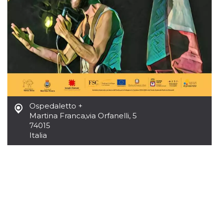
Ospedaletto +
Martina Franca
,
via Orfanelli, 5
74015
Italia