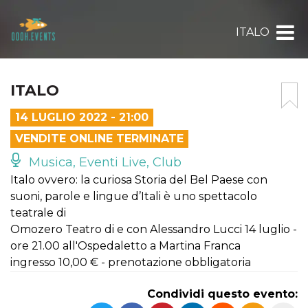
ITALO
ITALO
14 LUGLIO 2022 - 21:00
VENDITE ONLINE TERMINATE
Musica, Eventi Live, Club
Italo ovvero: la curiosa Storia del Bel Paese con
suoni, parole e lingue d’Itali è uno spettacolo
teatrale di
Omozero Teatro di e con Alessandro Lucci 14 luglio -
ore 21.00 all'Ospedaletto a Martina Franca
ingresso 10,00 € - prenotazione obbligatoria
Condividi questo evento: