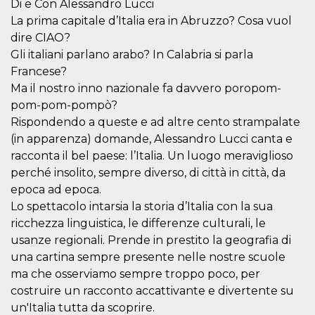
Di e Con Alessandro Lucci
La prima capitale d’Italia era in Abruzzo? Cosa vuol
dire CIAO?
Gli italiani parlano arabo? In Calabria si parla
Francese?
Ma il nostro inno nazionale fa davvero poropom-
pom-pom-pompò?
Rispondendo a queste e ad altre cento strampalate
(in apparenza) domande, Alessandro Lucci canta e
racconta il bel paese: l’Italia. Un luogo meraviglioso
perché insolito, sempre diverso, di città in città, da
epoca ad epoca.
Lo spettacolo intarsia la storia d’Italia con la sua
ricchezza linguistica, le differenze culturali, le
usanze regionali. Prende in prestito la geografia di
una cartina sempre presente nelle nostre scuole
ma che osserviamo sempre troppo poco, per
costruire un racconto accattivante e divertente su
un'Italia tutta da scoprire.