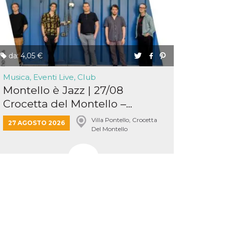
da: 4,05 €
Musica, Eventi Live, Club
Montello è Jazz | 27/08
Crocetta del Montello –...
Villa Pontello, Crocetta
27 AGOSTO 2026
Del Montello