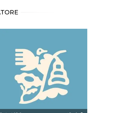
ATORE