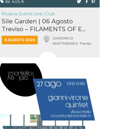
da: 4,05 €
Musica, Eventi Live, Club
Sile Garden | 06 Agosto
Treviso – FILAMENTS OF E...
GIARDINI DI
6 AGOSTO 2026
SANT'ANDREA, Treviso