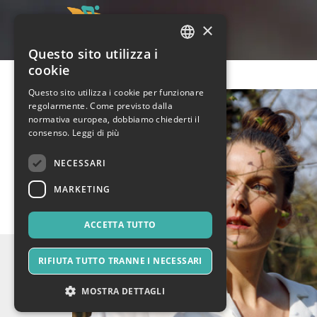
×
Questo sito utilizza i
ITALIAN
cookie
ENGLISH
Questo sito utilizza i cookie per funzionare
regolarmente. Come previsto dalla
SPANISH
normativa europea, dobbiamo chiederti il
consenso.
Leggi di più
NECESSARI
MARKETING
ACCETTA TUTTO
RIFIUTA TUTTO TRANNE I NECESSARI
MOSTRA DETTAGLI