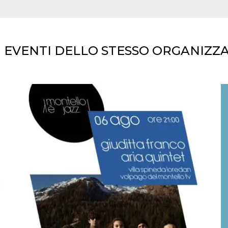
I EVENTI DELLO STESSO ORGANIZZ