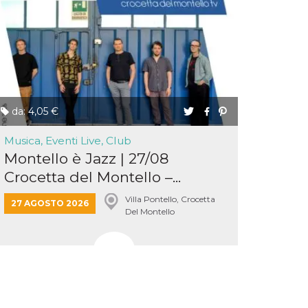
da: 4,05 €
Musica, Eventi Live, Club
Montello è Jazz | 27/08
Crocetta del Montello –...
Villa Pontello, Crocetta
27 AGOSTO 2026
Del Montello