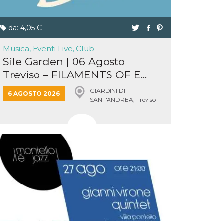
da: 4,05 €
Musica, Eventi Live, Club
Sile Garden | 06 Agosto
Treviso – FILAMENTS OF E...
GIARDINI DI
6 AGOSTO 2026
SANT'ANDREA, Treviso