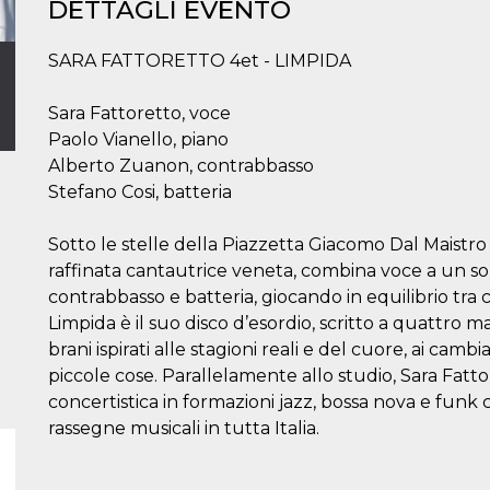
DETTAGLI EVENTO
SARA FATTORETTO 4et - LIMPIDA
Sara Fattoretto, voce
Paolo Vianello, piano
Alberto Zuanon, contrabbasso
Stefano Cosi, batteria
Sotto le stelle della Piazzetta Giacomo Dal Maistro
raffinata cantautrice veneta, combina voce a un sou
contrabbasso e batteria, giocando in equilibrio tra
Limpida è il suo disco d’esordio, scritto a quattro
brani ispirati alle stagioni reali e del cuore, ai cambi
piccole cose. Parallelamente allo studio, Sara Fatto
concertistica in formazioni jazz, bossa nova e funk 
rassegne musicali in tutta Italia.