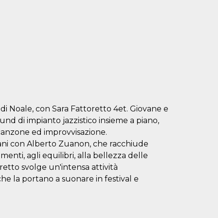
 di Noale, con Sara Fattoretto 4et. Giovane e
nd di impianto jazzistico insieme a piano,
 canzone ed improvvisazione.
 mani con Alberto Zuanon, che racchiude
amenti, agli equilibri, alla bellezza delle
retto svolge un'intensa attività
che la portano a suonare in festival e