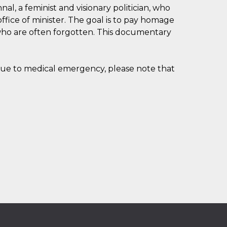
l, a feminist and visionary politician, who
ffice of minister. The goal is to pay homage
who are often forgotten. This documentary
Due to medical emergency, please note that