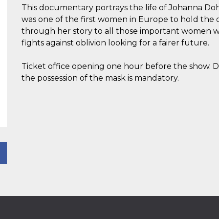
This documentary portrays the life of Johanna Dohna
was one of the first women in Europe to hold the o
through her story to all those important women 
fights against oblivion looking for a fairer future.
Ticket office opening one hour before the show. 
the possession of the mask is mandatory.