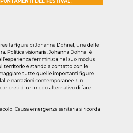
APPUNTAMENTI DEL FESTIVAL.
rae la figura di Johanna Dohnal, una delle
ra. Politica visionaria, Johanna Dohnal è
e dell’esperienza femminista nel suo modus
l territorio e stando a contatto con le
 omaggiare tutte quelle importanti figure
 dalle narrazioni contemporanee. Un
concreti di un modo alternativo di fare
tacolo. Causa emergenza sanitaria si ricorda