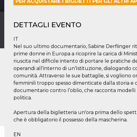
PER ACQUISTARE I BIGLIETTI PER GLI ALTRI 
DETTAGLI EVENTO
IT
Nel suo ultimo documentario, Sabine Derflinger rit
prime donne in Europa a ricoprire la carica di Minist
riuscita nel difficile intento di portare le pratich
operandi all’interno di un’Istituzione, dialogando co
comunità. Attraverso le sue battaglie, si vogliono
femminili troppo spesso dimenticate dalla storia e
documentario contro l’oblio, che racconta modelli 
politica.
Apertura della biglietteria un'ora prima dello spet
che è obbligatorio il possesso della mascherina.
EN