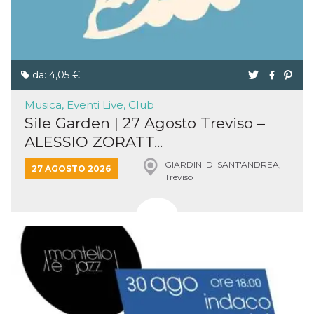
da: 4,05 €
Musica, Eventi Live, Club
Sile Garden | 27 Agosto Treviso –
ALESSIO ZORATT...
GIARDINI DI SANT'ANDREA,
27 AGOSTO 2026
Treviso