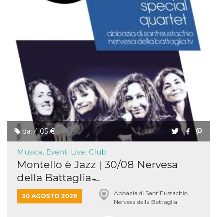
da: 4,05 €
Musica, Eventi Live, Club
Montello è Jazz | 30/08 Nervesa
della Battaglia ̵...
Abbazia di Sant’Eustachio,
30 AGOSTO 2026
Nervesa della Battaglia