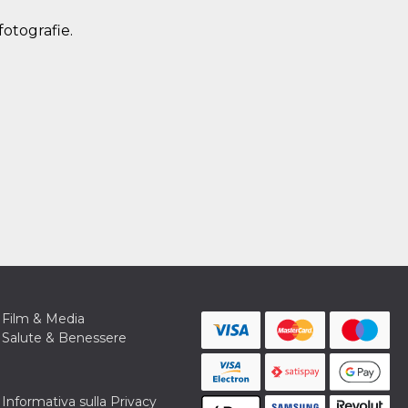
fotografie.
Film & Media
Salute & Benessere
Informativa sulla Privacy