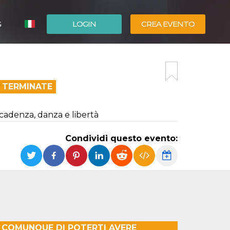
G
LOGIN
CREA EVENTO
ESPAÑOL
ENGLISH
 TERMINATE
ecadenza, danza e libertà
Condividi questo evento:
O COMUNQUE DI POTERTI AVERE