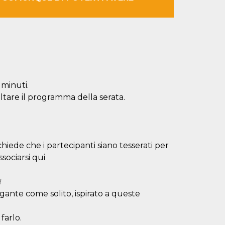
 minuti.
ultare il programma della serata.
chiede che i partecipanti siano tesserati per
sociarsi qui
♛
egante come solito, ispirato a queste
farlo.